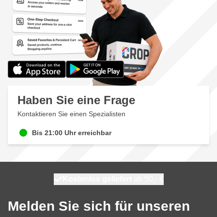
Haben Sie eine Frage
Kontaktieren Sie einen Spezialisten
Bis 21:00 Uhr erreichbar
Kostenlos geliefert
100 Tage
heute versendet
ab 50,- €
Melden Sie sich für unseren