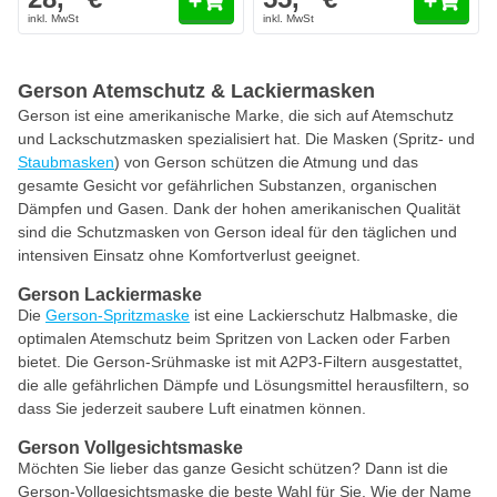
Gerson Atemschutz & Lackiermasken
Gerson ist eine amerikanische Marke, die sich auf Atemschutz
und Lackschutzmasken spezialisiert hat. Die Masken (Spritz- und
Staubmasken
) von Gerson schützen die Atmung und das
gesamte Gesicht vor gefährlichen Substanzen, organischen
Dämpfen und Gasen. Dank der hohen amerikanischen Qualität
sind die Schutzmasken von Gerson ideal für den täglichen und
intensiven Einsatz ohne Komfortverlust geeignet.
Gerson Lackiermaske
Die
Gerson-Spritzmaske
ist eine Lackierschutz Halbmaske, die
optimalen Atemschutz beim Spritzen von Lacken oder Farben
bietet. Die Gerson-Srühmaske ist mit A2P3-Filtern ausgestattet,
die alle gefährlichen Dämpfe und Lösungsmittel herausfiltern, so
dass Sie jederzeit saubere Luft einatmen können.
Gerson Vollgesichtsmaske
Möchten Sie lieber das ganze Gesicht schützen? Dann ist die
Gerson-Vollgesichtsmaske die beste Wahl für Sie. Wie der Name