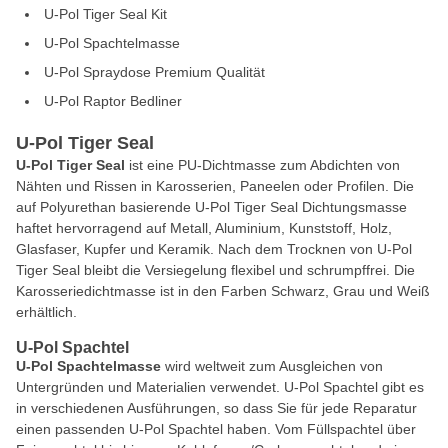
U-Pol Tiger Seal Kit
U-Pol Spachtelmasse
U-Pol Spraydose Premium Qualität
U-Pol Raptor Bedliner
U-Pol Tiger Seal
U-Pol Tiger Seal
ist eine PU-Dichtmasse zum Abdichten von
Nähten und Rissen in Karosserien, Paneelen oder Profilen. Die
auf Polyurethan basierende U-Pol Tiger Seal Dichtungsmasse
haftet hervorragend auf Metall, Aluminium, Kunststoff, Holz,
Glasfaser, Kupfer und Keramik. Nach dem Trocknen von U-Pol
Tiger Seal bleibt die Versiegelung flexibel und schrumpffrei. Die
Karosseriedichtmasse ist in den Farben Schwarz, Grau und Weiß
erhältlich.
U-Pol Spachtel
U-Pol Spachtelmasse
wird weltweit zum Ausgleichen von
Untergründen und Materialien verwendet. U-Pol Spachtel gibt es
in verschiedenen Ausführungen, so dass Sie für jede Reparatur
einen passenden U-Pol Spachtel haben. Vom Füllspachtel über