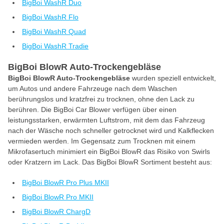
BigBoi WashR Duo
BigBoi WashR Flo
BigBoi WashR Quad
BigBoi WashR Tradie
BigBoi BlowR Auto-Trockengebläse
BigBoi BlowR Auto-Trockengebläse
wurden speziell entwickelt,
um Autos und andere Fahrzeuge nach dem Waschen
berührungslos und kratzfrei zu trocknen, ohne den Lack zu
berühren. Die BigBoi Car Blower verfügen über einen
leistungsstarken, erwärmten Luftstrom, mit dem das Fahrzeug
nach der Wäsche noch schneller getrocknet wird und Kalkflecken
vermieden werden. Im Gegensatz zum Trocknen mit einem
Mikrofasertuch minimiert ein BigBoi BlowR das Risiko von Swirls
oder Kratzern im Lack. Das BigBoi BlowR Sortiment besteht aus:
BigBoi BlowR Pro Plus MKII
BigBoi BlowR Pro MKII
BigBoi BlowR ChargD