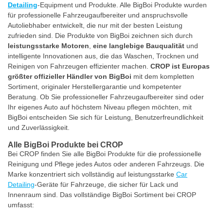
Detailing
-Equipment und Produkte. Alle BigBoi Produkte wurden
für professionelle Fahrzeugaufbereiter und anspruchsvolle
Autoliebhaber entwickelt, die nur mit der besten Leistung
zufrieden sind. Die Produkte von BigBoi zeichnen sich durch
leistungsstarke Motoren
,
eine langlebige Bauqualität
und
intelligente Innovationen aus, die das Waschen, Trocknen und
Reinigen von Fahrzeugen effizienter machen.
CROP ist Europas
größter offizieller Händler von BigBoi
mit dem kompletten
Sortiment, originaler Herstellergarantie und kompetenter
Beratung. Ob Sie professioneller Fahrzeugaufbereiter sind oder
Ihr eigenes Auto auf höchstem Niveau pflegen möchten, mit
BigBoi entscheiden Sie sich für Leistung, Benutzerfreundlichkeit
und Zuverlässigkeit.
Alle BigBoi Produkte bei CROP
Bei CROP finden Sie alle BigBoi Produkte für die professionelle
Reinigung und Pflege jedes Autos oder anderen Fahrzeugs. Die
Marke konzentriert sich vollständig auf leistungsstarke
Car
Detailing
-Geräte für Fahrzeuge, die sicher für Lack und
Innenraum sind. Das vollständige BigBoi Sortiment bei CROP
umfasst: