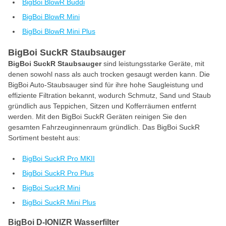
BigBoi BlowR Buddi
BigBoi BlowR Mini
BigBoi BlowR Mini Plus
BigBoi SuckR Staubsauger
BigBoi SuckR Staubsauger
sind leistungsstarke Geräte, mit
denen sowohl nass als auch trocken gesaugt werden kann. Die
BigBoi Auto-Staubsauger sind für ihre hohe Saugleistung und
effiziente Filtration bekannt, wodurch Schmutz, Sand und Staub
gründlich aus Teppichen, Sitzen und Kofferräumen entfernt
werden. Mit den BigBoi SuckR Geräten reinigen Sie den
gesamten Fahrzeuginnenraum gründlich. Das BigBoi SuckR
Sortiment besteht aus:
BigBoi SuckR Pro MKII
BigBoi SuckR Pro Plus
BigBoi SuckR Mini
BigBoi SuckR Mini Plus
BigBoi D-IONIZR Wasserfilter