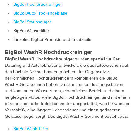
BigBoi Hochdruckreiniger
BigBoi Auto-Trockengebläse
BigBoi Staubsauger
BigBoi Wasserfilter
Einzelne BigBoi Produkte und Ersatzteile
BigBoi WashR Hochdruckreiniger
BigBoi WashR Hochdruckreiniger
wurden speziell für Car
Detailing und Autoliebhaber entwickelt, die das Autowaschen auf
das höchste Niveau bringen möchten. Im Gegensatz zu
herkömmlichen Hochdruckreinigern kombinieren die BigBoi
WashR Geräte einen hohen Druck mit einem leistungsstarken
und konstanten Wasserstrom, einem leisen Betrieb und einem
langlebigen Motor. Viele BigBoi Hochdruckreiniger sind mit einem
bürstenlosen oder Induktionsmotor ausgestattet, was für weniger
Verschleiß, eine längere Lebensdauer und einen geringeren
Geräuschpegel sorgt. Das BigBoi WashR Sortiment besteht aus:
BigBoi WashR Pro