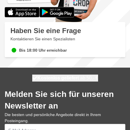
Haben Sie eine Frage
Kontaktieren Sie einen Spezialisten
Bis 18:00 Uhr erreichbar
Kostenlos geliefert
100 Tage
morgen versendet
ab 50,- €
Melden Sie sich für unseren
Newsletter an
Die besten und persönliche Angebote direkt in Ihrem
Posteingang.