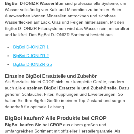
BigBoi D-IONIZR Wasserfilter
sind professionelle Systeme, um
Wasser vollständig von Kalk und Mineralien zu befreien. Beim
Autowaschen können Mineralien antrocknen und sichtbare
Wasserflecken auf Lack, Glas und Felgen hinterlassen. Mit den
BigBoi D-IONIZR Filtersystemen wird das Wasser rein, mineralfrei
und kalkfrei. Das BigBoi D-IONIZR Sortiment besteht aus:
BigBoi D-IONIZR 1
BigBoi D-IONIZR 2
BigBoi D-IONIZR Go
Einzelne BigBoi Ersatzteile und Zubehör
Als Spezialist bietet CROP nicht nur komplette Geräte, sondern
auch alle
einzelnen BigBoi Ersatzteile und Zubehörteile
. Dazu
gehören Schläuche, Filter, Kupplungen und Erweiterungen. So
halten Sie Ihre BigBoi Geräte in einem Top-Zustand und sorgen
dauerhaft für optimale Leistung.
BigBoi kaufen? Alle Produkte bei CROP
BigBoi kaufen Sie bei CROP
aus einem großen und
umfangreichen Sortiment mit offizieller Herstellergarantie. Als