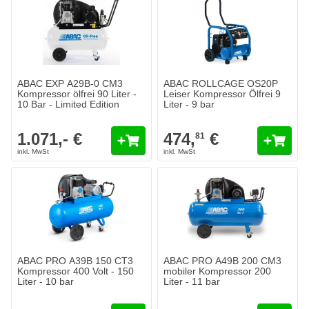
ABAC EXP A29B-0 CM3
ABAC ROLLCAGE OS20P
Kompressor ölfrei 90 Liter -
Leiser Kompressor Ölfrei 9
10 Bar - Limited Edition
Liter - 9 bar
1.071,- €
474,
€
81
ABAC PRO A39B 150 CT3
ABAC PRO A49B 200 CM3
Kompressor 400 Volt - 150
mobiler Kompressor 200
Liter - 10 bar
Liter - 11 bar