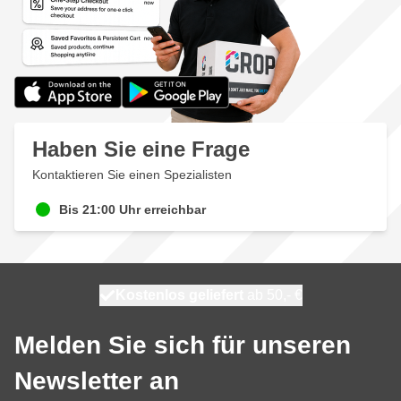
Haben Sie eine Frage
Kontaktieren Sie einen Spezialisten
Bis 21:00 Uhr erreichbar
Kostenlos geliefert
100 Tage
heute versendet
ab 50,- €
Melden Sie sich für unseren
Newsletter an