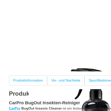
Produktinformation
Vor- und Nachteile
Spezifikatione
Produktinformation
CarPro BugOut Insekten-Reiniger
CarPro
BugOut Insects Cleaner
ist ein leistungsstarker Insekt