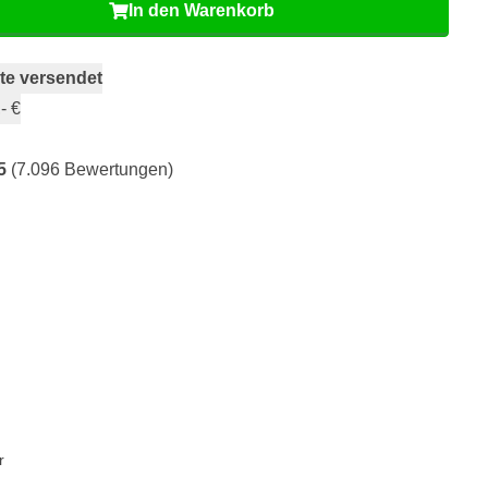
In den Warenkorb
te versendet
- €
5
(7.096 Bewertungen)
r