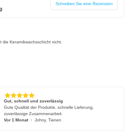
Schreiben Sie eine Rezension
g
gt die Keramikwachsschicht nicht.
Gut, schnell und zuverlässig
Gute Qualität der Produkte, schnelle Lieferung,
zuverlässige Zusammenarbeit.
Vor 1 Monat
·
Johny, Tienen