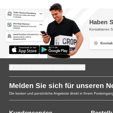
Haben S
Kontaktieren S
Kontak
Vor 22:59 Uhr bestellt,
heute versendet
Melden Sie sich für unseren N
Die besten und persönliche Angebote direkt in Ihrem Posteingan
Kundenservice
Bestell