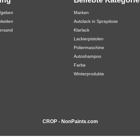
ufgeben
Marken
hkeiten
Autolack in Spraydose
Versand
Klarlack
Lackierpistolen
Poliermaschine
Autoshampoo
Farbe
Winterprodukte
CROP - NonPaints.com