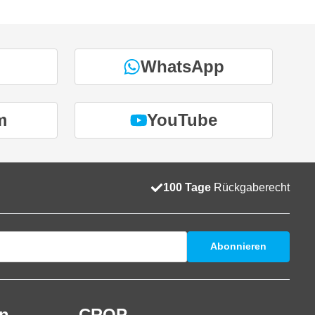
WhatsApp
m
YouTube
100 Tage
Rückgaberecht
Abonnieren
en
CROP