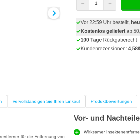
Vor 22:59 Uhr bestellt,
heu
Kostenlos geliefert
ab 50,
100 Tage
Rückgaberecht
Kundenrezensionen:
4,58/
n
Vervollständigen Sie Ihren Einkauf
Produktbewertungen
Vor- und Nachteile
Wirksamer Insektenentferne
enentferner für die Entfernung von