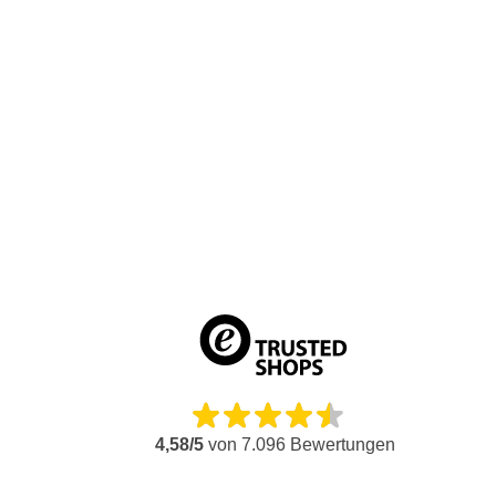
4,58/5
von
7.096
Bewertungen