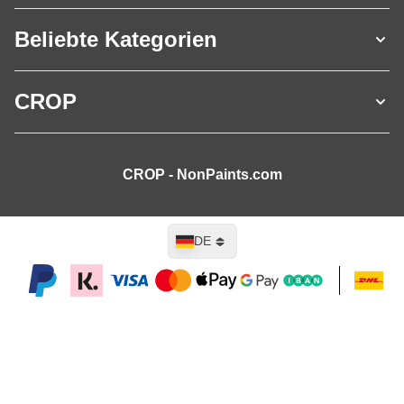
Beliebte Kategorien
CROP
CROP - NonPaints.com
Sprache
DE