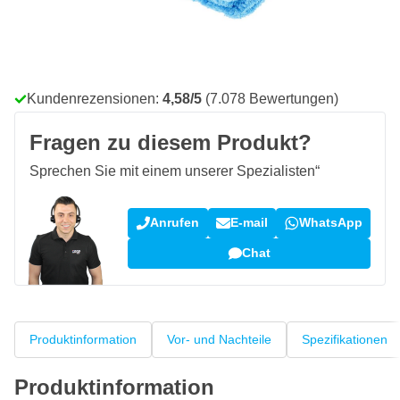
Kostenlos geliefert
ab 50,- €
100 Tage
Rückgaberecht
Kundenrezensionen:
4,58/5
(7.078 Bewertungen)
Fragen zu diesem Produkt?
Sprechen Sie mit einem unserer Spezialisten“
Anrufen
E-mail
WhatsApp
Chat
Produktinformation
Vor- und Nachteile
Spezifikationen
Produktinformation