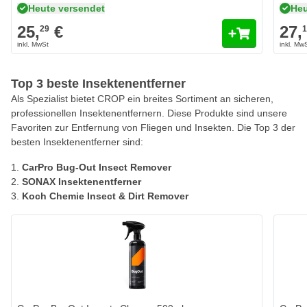
Heute versendet
Heu
25,
€
27,
29
Top 3 beste Insektenentferner
Als Spezialist bietet CROP ein breites Sortiment an sicheren,
professionellen Insektenentfernern. Diese Produkte sind unsere
Favoriten zur Entfernung von Fliegen und Insekten. Die Top 3 der
besten Insektenentferner sind:
CarPro Bug-Out Insect Remover
SONAX Insektenentferner
Koch Chemie Insect & Dirt Remover