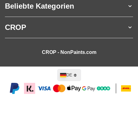
Beliebte Kategorien
CROP
CROP - NonPaints.com
Sprache
DE