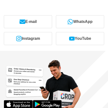
E-mail
WhatsApp
Instagram
YouTube