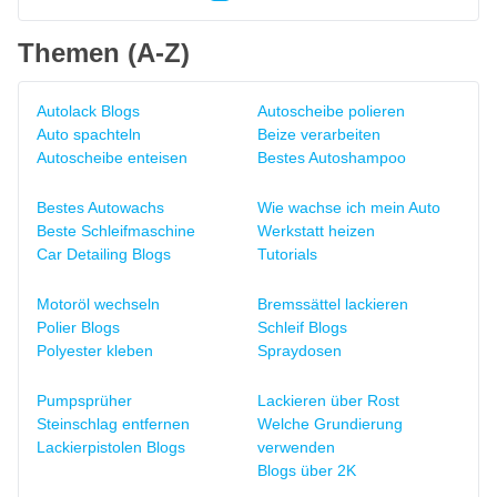
Themen (A-Z)
Autolack Blogs
Autoscheibe polieren
Auto spachteln
Beize verarbeiten
Autoscheibe enteisen
Bestes Autoshampoo
Bestes Autowachs
Wie wachse ich mein Auto
Beste Schleifmaschine
Werkstatt heizen
Car Detailing Blogs
Tutorials
Motoröl wechseln
Bremssättel lackieren
Polier Blogs
Schleif Blogs
Polyester kleben
Spraydosen
Pumpsprüher
Lackieren über Rost
Steinschlag entfernen
Welche Grundierung
Lackierpistolen Blogs
verwenden
Blogs über 2K