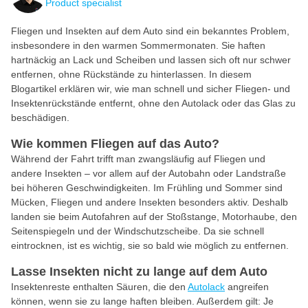
Product specialist
Fliegen und Insekten auf dem Auto sind ein bekanntes Problem,
insbesondere in den warmen Sommermonaten. Sie haften
hartnäckig an Lack und Scheiben und lassen sich oft nur schwer
entfernen, ohne Rückstände zu hinterlassen. In diesem
Blogartikel erklären wir, wie man schnell und sicher Fliegen- und
Insektenrückstände entfernt, ohne den Autolack oder das Glas zu
beschädigen.
Wie kommen Fliegen auf das Auto?
Während der Fahrt trifft man zwangsläufig auf Fliegen und
andere Insekten – vor allem auf der Autobahn oder Landstraße
bei höheren Geschwindigkeiten. Im Frühling und Sommer sind
Mücken, Fliegen und andere Insekten besonders aktiv. Deshalb
landen sie beim Autofahren auf der Stoßstange, Motorhaube, den
Seitenspiegeln und der Windschutzscheibe. Da sie schnell
eintrocknen, ist es wichtig, sie so bald wie möglich zu entfernen.
Lasse Insekten nicht zu lange auf dem Auto
Insektenreste enthalten Säuren, die den
Autolack
angreifen
können, wenn sie zu lange haften bleiben. Außerdem gilt: Je