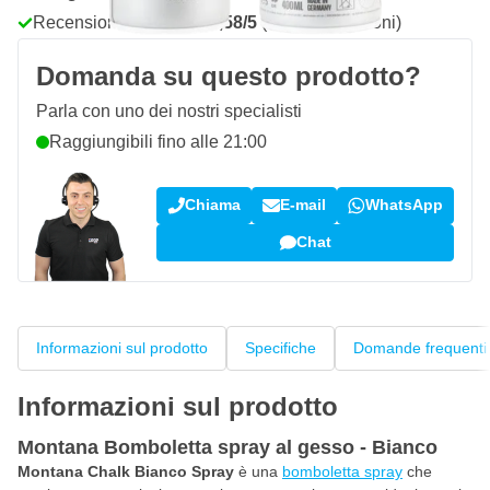
Recensioni dei clienti:
4,58/5
(7.101 recensioni)
Domanda su questo prodotto?
Parla con uno dei nostri specialisti
Raggiungibili fino alle 21:00
Chiama
E-mail
WhatsApp
Chat
Informazioni sul prodotto
Specifiche
Domande frequenti
Informazioni sul prodotto
Montana Bomboletta spray al gesso - Bianco
Montana Chalk Bianco Spray
è una
bomboletta spray
che