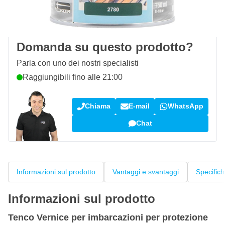
100 giorni
per resi & cambi
Recensioni dei clienti:
4,58/5
(7.078 recensioni)
Domanda su questo prodotto?
Parla con uno dei nostri specialisti
Raggiungibili fino alle 21:00
Chiama
E-mail
WhatsApp
Chat
Informazioni sul prodotto
Vantaggi e svantaggi
Specific
Informazioni sul prodotto
Tenco Vernice per imbarcazioni per protezione