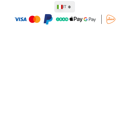
Lingua
IT
Aggiungi al Carrello