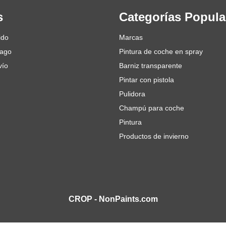
s
Categorías Popula
ido
Marcas
pago
Pintura de coche en spray
vío
Barniz transparente
Pintar con pistola
Pulidora
Champú para coche
Pintura
Productos de invierno
CROP - NonPaints.com