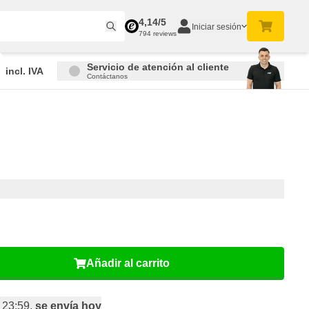
4,14/5
Iniciar sesión
794 reviews
Servicio de atención al cliente
incl. IVA
Contáctanos
Añadir al carrito
 23:59,
se envía hoy