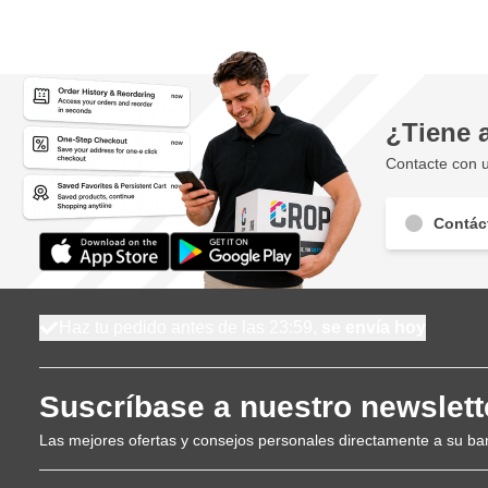
¿Tiene 
Contacte con u
Contác
Haz tu pedido antes de las 23:59,
se envía hoy
Suscríbase a nuestro newslett
Las mejores ofertas y consejos personales directamente a su ba