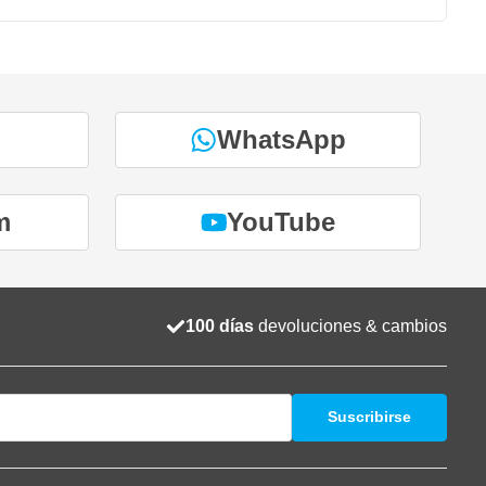
WhatsApp
m
YouTube
100 días
devoluciones & cambios
Suscribirse