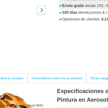
Envío gratis
desde 150,- 
100 días
devoluciones & 
Opiniones de clientes:
4,1
leta tu compra
Comentarios sobre los productos
Otras cate
Especificaciones
Pintura en Aeroso
ional en el color oficial AMG