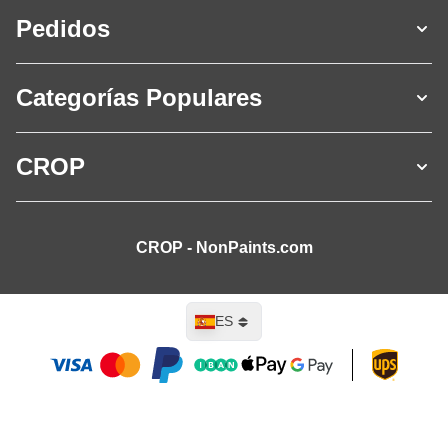
Pedidos
Categorías Populares
CROP
CROP - NonPaints.com
Lenguaje
ES
Añadir al carrito