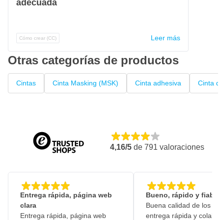
adecuada
Leer más
Cómo crear (CC)
Otras categorías de productos
Cintas
Cinta Masking (MSK)
Cinta adhesiva
Cinta d
4,16/5
de
791
valoraciones
Entrega rápida, página web
Bueno, rápido y fiable
clara
Buena calidad de los pr
Entrega rápida, página web
entrega rápida y colabo