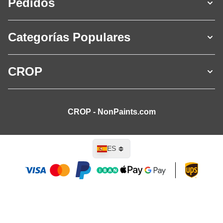
Pedidos
Categorías Populares
CROP
CROP - NonPaints.com
Lenguaje
ES
Añadir al carrito