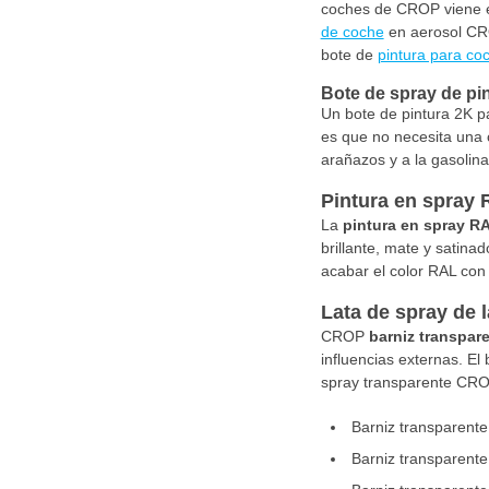
coches de CROP viene en
de coche
en aerosol CRO
bote de
pintura para co
Bote de spray de pi
Un bote de pintura 2K p
es que no necesita una 
arañazos y a la gasolina
Pintura en spray 
La
pintura en spray R
brillante, mate y satina
acabar el color RAL con
Lata de spray de 
CROP
barniz transpar
influencias externas. El
spray transparente CRO
Barniz transparente
Barniz transparente