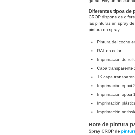
gama. Hay un descuento 
Diferentes tipos de 
CROP dispone de diferent
las pinturas en spray de
pintura en spray.
Pintura del coche e
RAL en color
Imprimación de rell
Capa transparente 
1K capa transparen
Imprimación epoxi 
Imprimación epoxi 
Imprimación plástic
Imprimación antioxi
Bote de pintura p
Spray CROP de
pintur