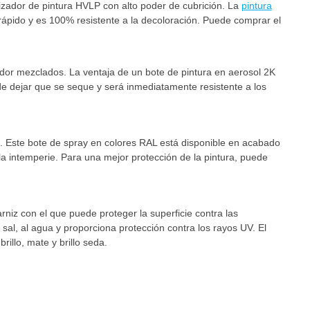
izador de pintura HVLP con alto poder de cubrición. La
pintura
ápido y es 100% resistente a la decoloración. Puede comprar el
edor mezclados. La ventaja de un bote de pintura en aerosol 2K
e dejar que se seque y será inmediatamente resistente a los
e. Este bote de spray en colores RAL está disponible en acabado
a la intemperie. Para una mejor protección de la pintura, puede
niz con el que puede proteger la superficie contra las
 sal, al agua y proporciona protección contra los rayos UV. El
illo, mate y brillo seda.