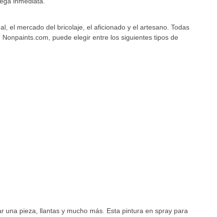
rega inmediata.
, el mercado del bricolaje, el aficionado y el artesano. Todas
 Nonpaints.com, puede elegir entre los siguientes tipos de
ar una pieza, llantas y mucho más. Esta pintura en spray para