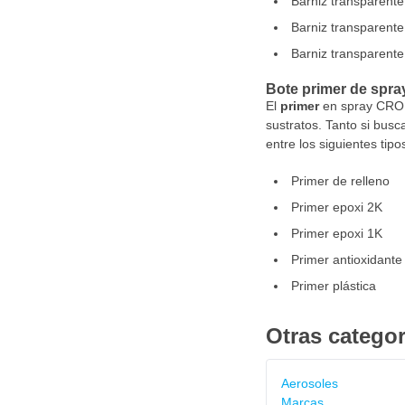
Barniz transparente a
Barniz transparent
Barniz transparente 
Bote primer de spra
El
primer
en spray CROP 
sustratos. Tanto si busc
entre los siguientes tipo
Primer de relleno
Primer epoxi 2K
Primer epoxi 1K
Primer antioxidante
Primer plástica
Otras categor
Aerosoles
Marcas