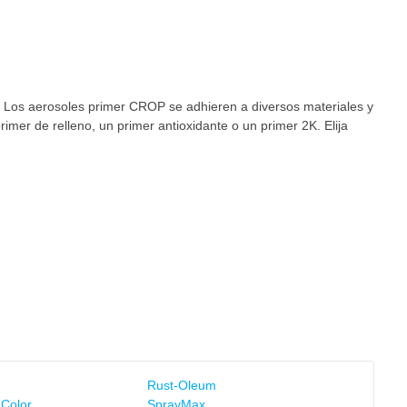
r. Los aerosoles primer CROP se adhieren a diversos materiales y
imer de relleno, un primer antioxidante o un primer 2K. Elija
Rust-Oleum
 Color
SprayMax