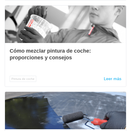
Cómo mezclar pintura de coche:
proporciones y consejos
Leer más
Pintura de coche