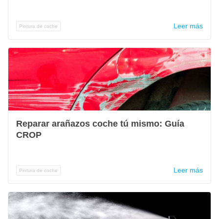
Leer más
Pintura de coche
Reparar arañazos coche tú mismo: Guía
CROP
Leer más
Pintura de coche