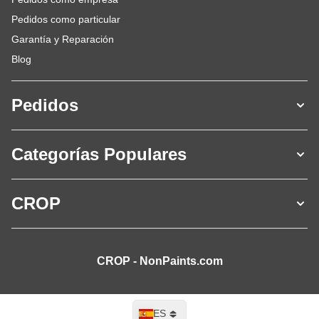
Pedidos como particular
Garantía y Reparación
Blog
Pedidos
Categorías Populares
CROP
CROP - NonPaints.com
Lenguaje
ES