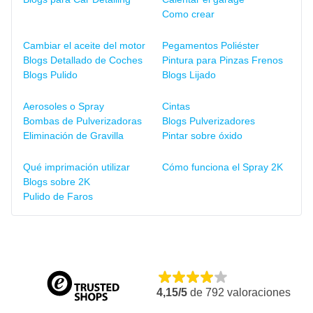
Como crear
Cambiar el aceite del motor
Pegamentos Poliéster
Blogs Detallado de Coches
Pintura para Pinzas Frenos
Blogs Pulido
Blogs Lijado
Aerosoles o Spray
Cintas
Bombas de Pulverizadoras
Blogs Pulverizadores
Eliminación de Gravilla
Pintar sobre óxido
Qué imprimación utilizar
Cómo funciona el Spray 2K
Blogs sobre 2K
Pulido de Faros
4,15/5
de
792
valoraciones