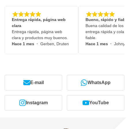
Entrega rápida, página web
Bueno, rápido y fiable
clara
Buena calidad de los pr
Entrega rápida, página web
entrega rápida y colabo
clara y productos muy buenos.
fiable.
Hace 1 mes
·
Gerben, Druten
Hace 1 mes
·
Johny, 
E-mail
WhatsApp
Instagram
YouTube