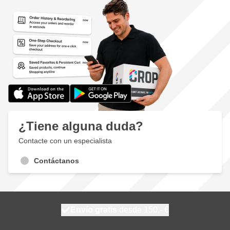
¿Tiene alguna duda?
Contacte con un especialista
Contáctanos
100 días
Envío gratis
desde 150,- €
se envía hoy