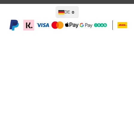
Sprache
DE
In den Warenkorb