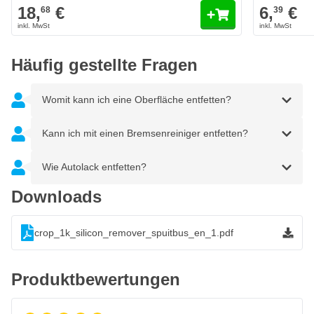
18,
€
6,
€
68
39
Häufig gestellte Fragen
Womit kann ich eine Oberfläche entfetten?
Kann ich mit einen Bremsenreiniger entfetten?
Wie Autolack entfetten?
Downloads
crop_1k_silicon_remover_spuitbus_en_1.pdf
Produktbewertungen