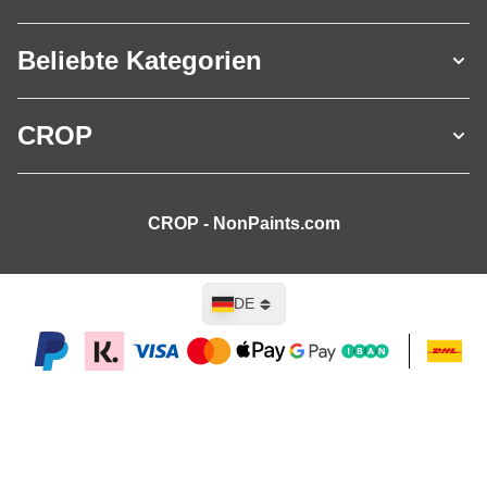
Beliebte Kategorien
CROP
CROP - NonPaints.com
Sprache
DE
In den Warenkorb