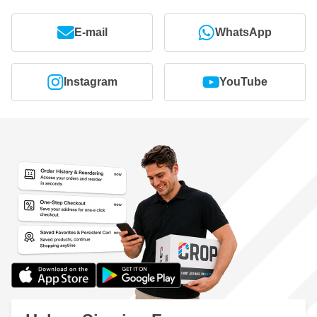
E-mail
WhatsApp
Instagram
YouTube