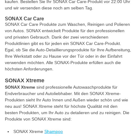
kaufen. Bestellen Sie Ihr SONAX Car Care-Produkt vor 22:00 Uhr
und wir versenden diese noch am selben Tag.
SONAX Car Care
SONAX Car Care Produkte zum Waschen, Reinigen und Polieren
von Autos. SONAX entwickelt Produkte für den professionellen
und privaten Gebrauch. Dank der zwei verschiedenen
Produktlinien gibt es für jeden ein SONAX Car Care-Produkt.
Egal, ob Sie die Auto-Detaillierungsprodukte für Ihre Aufbereitung,
Ihre Werkstatt oder zu Hause vor der Tür oder in der Einfahrt
verwenden möchten. Alle SONAX-Produkte erfüllen auch die
höchsten Anforderungen.
SONAX Xtreme
SONAX Xtreme
sind professionelle Autowaschprodukte für
Endverbraucher und Autoliebhaber. Mit den SONAX Xtreme-
Produkten sieht Ihr Auto Innen und Außen wieder schön und wie
neu aus! SONAX Xtreme steht für höchste Qualität mit den
besten Produkten, um Ihr Auto zu detalieren und zu reinigen. Die
Produkte von SONAX Xtreme sind:
SONAX Xtreme
Shampoo