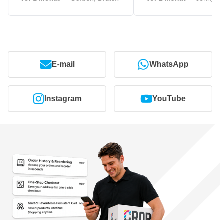
E-mail
WhatsApp
Instagram
YouTube