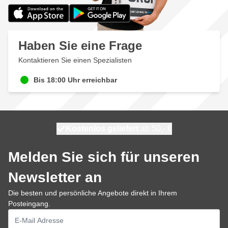
Haben Sie eine Frage
Kontaktieren Sie einen Spezialisten
Bis 18:00 Uhr erreichbar
Kostenlos geliefert
100 Tage
heute versendet
ab 50,- €
Melden Sie sich für unseren
Newsletter an
Die besten und persönliche Angebote direkt in Ihrem
Posteingang.