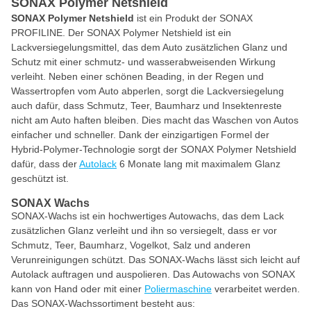
SONAX Polymer Netshield
SONAX Polymer Netshield
ist ein Produkt der SONAX
PROFILINE. Der SONAX Polymer Netshield ist ein
Lackversiegelungsmittel, das dem Auto zusätzlichen Glanz und
Schutz mit einer schmutz- und wasserabweisenden Wirkung
verleiht. Neben einer schönen Beading, in der Regen und
Wassertropfen vom Auto abperlen, sorgt die Lackversiegelung
auch dafür, dass Schmutz, Teer, Baumharz und Insektenreste
nicht am Auto haften bleiben. Dies macht das Waschen von Autos
einfacher und schneller. Dank der einzigartigen Formel der
Hybrid-Polymer-Technologie sorgt der SONAX Polymer Netshield
dafür, dass der
Autolack
6 Monate lang mit maximalem Glanz
geschützt ist.
SONAX Wachs
SONAX-Wachs ist ein hochwertiges Autowachs, das dem Lack
zusätzlichen Glanz verleiht und ihn so versiegelt, dass er vor
Schmutz, Teer, Baumharz, Vogelkot, Salz und anderen
Verunreinigungen schützt. Das SONAX-Wachs lässt sich leicht auf
Autolack auftragen und auspolieren. Das Autowachs von SONAX
kann von Hand oder mit einer
Poliermaschine
verarbeitet werden.
Das SONAX-Wachssortiment besteht aus: