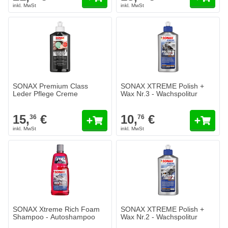
SONAX Premium Class
SONAX XTREME Polish +
Leder Pflege Creme
Wax Nr.3 - Wachspolitur
15,
€
10,
€
36
76
SONAX Xtreme Rich Foam
SONAX XTREME Polish +
Shampoo - Autoshampoo
Wax Nr.2 - Wachspolitur