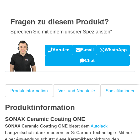
Kundenrezensionen:
4,58/5
(7.078 Bewertungen)
Fragen zu diesem Produkt?
Sprechen Sie mit einem unserer Spezialisten“
Anrufen
E-mail
WhatsApp
Chat
Produktinformation
Vor- und Nachteile
Spezifikationen
Produktinformation
SONAX Ceramic Coating ONE
SONAX Ceramic Coating ONE
bietet dem
Autolack
Langzeitschutz dank modernster Si-Carbon Technologie. Mit nur
einer Anwendung schützt diese Keramikbeschichtung den