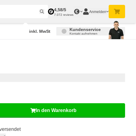
4,58/5
€
Anmelden
7.072 reviews
Kundenservice
inkl. MwSt
Kontakt aufnehmen
In den Warenkorb
n versendet