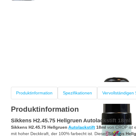
Produktinformation
Spezifikationen
Vervollständigen 
Produktinformation
Sikkens H2.45.75 Hellgruen Autolackstift 18ml
Sikkens H2.45.75 Hellgruen
Autolackstift
18ml
von CROP ist ei
mit hoher Deckkraft, der 100% farbecht ist. Dieser
Sikkens Hell