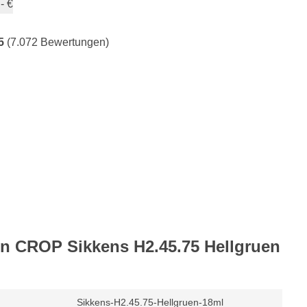
- €
5
(7.072 Bewertungen)
on CROP Sikkens H2.45.75 Hellgruen
Sikkens-H2.45.75-Hellgruen-18ml