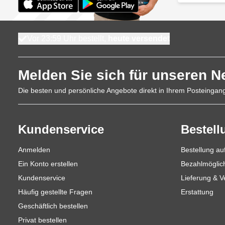
Vor 23:59 Uhr bestellt,
heute versendet
Melden Sie sich für unseren N
Die besten und persönliche Angebote direkt in Ihrem Posteingan
Kundenservice
Bestell
Anmelden
Bestellung a
Ein Konto erstellen
Bezahlmöglic
Kundenservice
Lieferung & 
Häufig gestellte Fragen
Erstattung
Geschäftlich bestellen
Privat bestellen