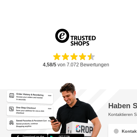
4,58/5
von
7.072
Bewertungen
Haben S
Kontaktieren S
Kontak