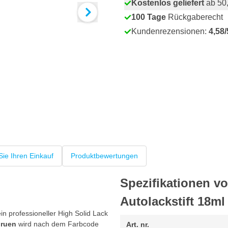
Kostenlos geliefert
ab 50,
100 Tage
Rückgaberecht
Kundenrezensionen:
4,58/
Sie Ihren Einkauf
Produktbewertungen
Spezifikationen v
Autolackstift 18ml
n professioneller High Solid Lack
gruen
wird nach dem Farbcode
Art. nr.