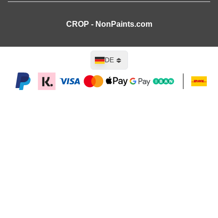
CROP - NonPaints.com
Sprache
DE
In den Warenkorb