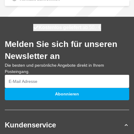
Kostenlos geliefert
100 Tage
heute versendet
ab 50,- €
Melden Sie sich für unseren
Newsletter an
Die besten und persönliche Angebote direkt in Ihrem
Posteingang.
E-Mailadresse
Abonnieren
Kundenservice