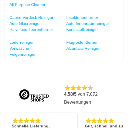
All Purpose Cleaner
Cabrio Verdeck Reiniger
Insektenentferner
Auto Glasreiniger
Auto Innenraumreiniger
Harz- und Teerentferner
Kunststoffreiniger
Lederreiniger
Flugrostentferner
Vorwäsche
Alcantara Reiniger
Felgenreiniger
4,58/5
von
7.072
Bewertungen
Schnelle Lieferung,
Gut, schnell und zuve