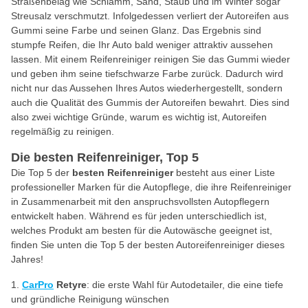
Straßenbelag wie Schlamm, Sand, Staub und im Winter sogar
Streusalz verschmutzt. Infolgedessen verliert der Autoreifen aus
Gummi seine Farbe und seinen Glanz. Das Ergebnis sind
stumpfe Reifen, die Ihr Auto bald weniger attraktiv aussehen
lassen. Mit einem Reifenreiniger reinigen Sie das Gummi wieder
und geben ihm seine tiefschwarze Farbe zurück. Dadurch wird
nicht nur das Aussehen Ihres Autos wiederhergestellt, sondern
auch die Qualität des Gummis der Autoreifen bewahrt. Dies sind
also zwei wichtige Gründe, warum es wichtig ist, Autoreifen
regelmäßig zu reinigen.
Die besten Reifenreiniger, Top 5
Die Top 5 der
besten Reifenreiniger
besteht aus einer Liste
professioneller Marken für die Autopflege, die ihre Reifenreiniger
in Zusammenarbeit mit den anspruchsvollsten Autopflegern
entwickelt haben. Während es für jeden unterschiedlich ist,
welches Produkt am besten für die Autowäsche geeignet ist,
finden Sie unten die Top 5 der besten Autoreifenreiniger dieses
Jahres!
CarPro
Retyre
: die erste Wahl für Autodetailer, die eine tiefe
und gründliche Reinigung wünschen