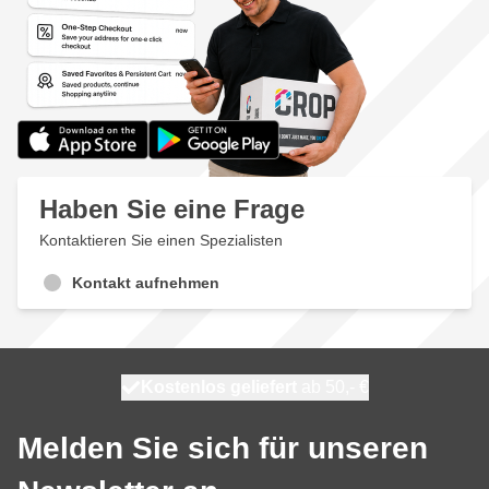
Haben Sie eine Frage
Kontaktieren Sie einen Spezialisten
Kontakt aufnehmen
Kostenlos geliefert
100 Tage
heute versendet
ab 50,- €
Melden Sie sich für unseren