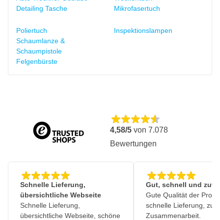
Detailing Tasche
Mikrofasertuch
Poliertuch
Inspektionslampen
Schaumlanze &
Schaumpistole
Felgenbürste
4,58/5
von
7.078
Bewertungen
Schnelle Lieferung,
Gut, schnell und zuve
übersichtliche Webseite
Gute Qualität der Produ
Schnelle Lieferung,
schnelle Lieferung, zuv
übersichtliche Webseite, schöne
Zusammenarbeit.