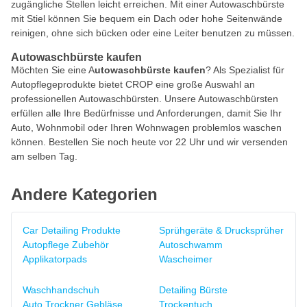
zugängliche Stellen leicht erreichen. Mit einer Autowaschbürste
mit Stiel können Sie bequem ein Dach oder hohe Seitenwände
reinigen, ohne sich bücken oder eine Leiter benutzen zu müssen.
Autowaschbürste kaufen
Möchten Sie eine A
utowaschbürste
kaufen
? Als Spezialist für
Autopflegeprodukte bietet CROP eine große Auswahl an
professionellen Autowaschbürsten. Unsere Autowaschbürsten
erfüllen alle Ihre Bedürfnisse und Anforderungen, damit Sie Ihr
Auto, Wohnmobil oder Ihren Wohnwagen problemlos waschen
können. Bestellen Sie noch heute vor 22 Uhr und wir versenden
am selben Tag.
Andere Kategorien
Car Detailing Produkte
Sprühgeräte & Drucksprüher
Autopflege Zubehör
Autoschwamm
Applikatorpads
Wascheimer
Waschhandschuh
Detailing Bürste
Auto Trockner Gebläse
Trockentuch