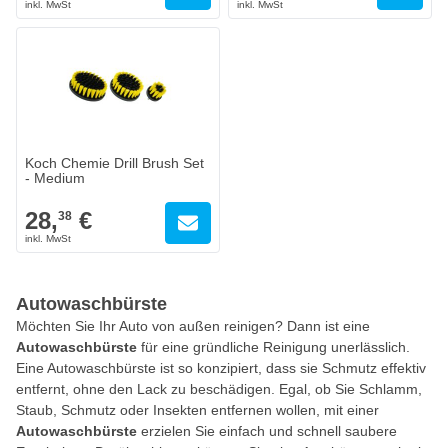
Koch Chemie Drill Brush Set
- Medium
28,
€
38
Autowaschbürste
Möchten Sie Ihr Auto von außen reinigen? Dann ist eine
Autowaschbürste
für eine gründliche Reinigung unerlässlich.
Eine Autowaschbürste ist so konzipiert, dass sie Schmutz effektiv
entfernt, ohne den Lack zu beschädigen. Egal, ob Sie Schlamm,
Staub, Schmutz oder Insekten entfernen wollen, mit einer
Autowaschbürste
erzielen Sie einfach und schnell saubere