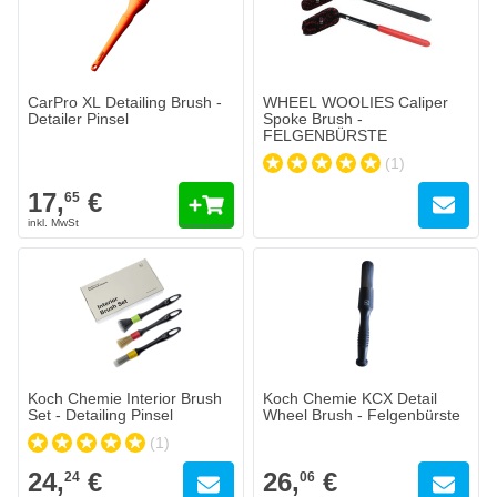
CarPro XL Detailing Brush -
WHEEL WOOLIES Caliper
Detailer Pinsel
Spoke Brush -
FELGENBÜRSTE
(1)
17,
€
65
Koch Chemie Interior Brush
Koch Chemie KCX Detail
Set - Detailing Pinsel
Wheel Brush - Felgenbürste
(1)
24,
€
26,
€
24
06