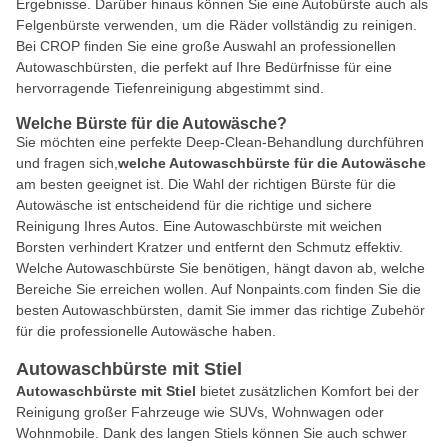
Ergebnisse. Darüber hinaus können Sie eine Autobürste auch als
Felgenbürste verwenden, um die Räder vollständig zu reinigen.
Bei CROP finden Sie eine große Auswahl an professionellen
Autowaschbürsten, die perfekt auf Ihre Bedürfnisse für eine
hervorragende Tiefenreinigung abgestimmt sind.
Welche Bürste für die Autowäsche?
Sie möchten eine perfekte Deep-Clean-Behandlung durchführen
und fragen sich,
welche Autowaschbürste für die Autowäsche
am besten geeignet ist. Die Wahl der richtigen Bürste für die
Autowäsche ist entscheidend für die richtige und sichere
Reinigung Ihres Autos. Eine Autowaschbürste mit weichen
Borsten verhindert Kratzer und entfernt den Schmutz effektiv.
Welche Autowaschbürste Sie benötigen, hängt davon ab, welche
Bereiche Sie erreichen wollen. Auf Nonpaints.com finden Sie die
besten Autowaschbürsten, damit Sie immer das richtige Zubehör
für die professionelle Autowäsche haben.
Autowaschbürste mit Stiel
Autowaschbürste mit Stiel
bietet zusätzlichen Komfort bei der
Reinigung großer Fahrzeuge wie SUVs, Wohnwagen oder
Wohnmobile. Dank des langen Stiels können Sie auch schwer