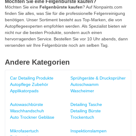
Möchten Sie eine Felgenbürste kaufen?
Möchten Sie eine
Felgenbürste
kaufen
? Auf Nonpaints.com
finden Sie alles, was Sie für die professionelle Felgenreinigung
benötigen. Unser Sortiment besteht aus Top-Marken, die von
Autopflegeexperten empfohlen werden. Als Spezialist bieten wir
nicht nur die besten Produkte, sondern auch einen
hervorragenden Service. Bestellen Sie vor 10 Uhr abends, dann
versenden wir Ihre Felgenbürste noch am selben Tag.
Andere Kategorien
Car Detailing Produkte
Sprühgeräte & Drucksprüher
Autopflege Zubehör
Autoschwamm
Applikatorpads
Wascheimer
Autowaschbürste
Detailing Tasche
Waschhandschuh
Detailing Bürste
Auto Trockner Gebläse
Trockentuch
Mikrofasertuch
Inspektionslampen