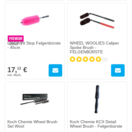
CROP Pit Stop Felgenbürste
WHEEL WOOLIES Caliper
- 45cm
Spoke Brush -
FELGENBÜRSTE
(1)
17,
€
12
Koch Chemie Wheel Brush
Koch Chemie KCX Detail
Set Wool
Wheel Brush - Felgenbürste