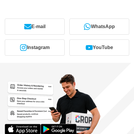
E-mail
WhatsApp
Instagram
YouTube