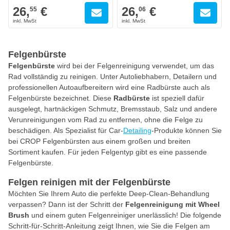
26,
€
26,
€
55
06
Felgenbürste
Felgenbürste
wird bei der Felgenreinigung verwendet, um das
Rad vollständig zu reinigen. Unter Autoliebhabern, Detailern und
professionellen Autoaufbereitern wird eine Radbürste auch als
Felgenbürste bezeichnet. Diese
Radbürste
ist speziell dafür
ausgelegt, hartnäckigen Schmutz, Bremsstaub, Salz und andere
Verunreinigungen vom Rad zu entfernen, ohne die Felge zu
beschädigen. Als Spezialist für Car-
Detailing
-Produkte können Sie
bei CROP Felgenbürsten aus einem großen und breiten
Sortiment kaufen. Für jeden Felgentyp gibt es eine passende
Felgenbürste.
Felgen reinigen mit der Felgenbürste
Möchten Sie Ihrem Auto die perfekte Deep-Clean-Behandlung
verpassen? Dann ist der Schritt der
Felgenreinigung mit Wheel
Brush
und einem guten Felgenreiniger unerlässlich! Die folgende
Schritt-für-Schritt-Anleitung zeigt Ihnen, wie Sie die Felgen am