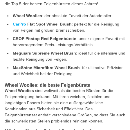
die Top 5 der besten Felgenbürsten dieses Jahres!
Wheel Woolies
: der absolute Favorit der Autodetailer.
CarPro
Flat Spot Wheel Brush
: perfekt für die Reinigung
von Felgen mit großen Bremsscheiben.
CROP Pitstop Red Felgenbürste
: unser eigener Favorit mit
hervorragendem Preis-Leistungs-Verhältnis.
Meguiars Supreme Wheel Brush
: ideal für die intensive und
leichte Reinigung von Felgen.
MaxShine Microfibre Wheel Brush
: für ultimative Präzision
und Weichheit bei der Reinigung.
Wheel Woolies: die beste Felgenbürste
Wheel Woolies
sind weltweit als die besten Bürsten für die
Felgenreinigung bekannt. Mit ihren weichen, flexiblen und
langlebigen Fasern bieten sie eine außergewöhnliche
Kombination aus Sicherheit und Effektivität. Das
Felgenbürstenset enthält verschiedene Größen, so dass Sie auch
die schwierigsten Stellen problemlos reinigen können.