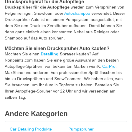
Drucksprühgerät für die Autopflege
Drucksprüher für die Autopflege
werden zum Versprühen von
Felgenreiniger, Snowfoam oder
Autoshampoo
verwendet. Dieser
Drucksprüher Auto ist mit einem Pumpsystem ausgestattet, mit
dem Sie den Druck im Zerstäuber aufbauen. Damit können Sie
dann ganz einfach einen konstanten Nebel aus Reiniger oder
Shampoo auf das Auto sprühen.
Möchten Sie einen Drucksprüher Auto kaufen?
Möchten Sie einen
Detailing
Sprayer
kaufen? Auf
Nonpaints.com haben Sie eine große Auswahl an den besten
Autopflege-Sprühern von bekannten Marken wie iK,
CarPro
,
MaxShine und anderen. Von professionellen Sprühflaschen bis
hin zu Drucksprühern und SnowFoamern. Wir haben alles, was
Sie brauchen, um Ihr Auto in Topform zu halten. Bestellen Sie
Ihren Autopflege-Sprüher vor 22 Uhr und wir versenden am
selben Tag.
Andere Kategorien
Car Detailing Produkte
Pumpsprüher