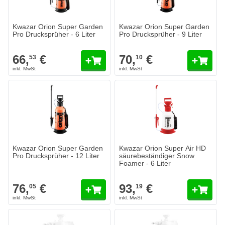
Kwazar Orion Super Garden
Kwazar Orion Super Garden
Pro Drucksprüher - 6 Liter
Pro Drucksprüher - 9 Liter
66,
€
70,
€
53
10
Kwazar Orion Super Garden
Kwazar Orion Super Air HD
Pro Drucksprüher - 12 Liter
säurebeständiger Snow
Foamer - 6 Liter
76,
€
93,
€
05
19