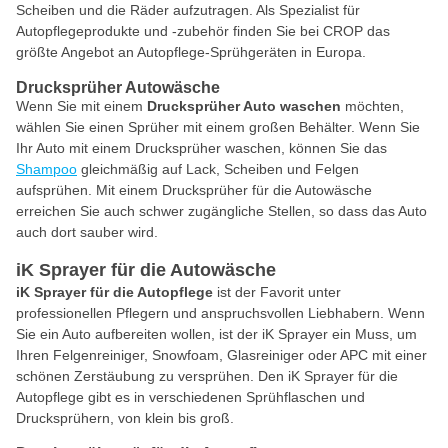
Scheiben und die Räder aufzutragen. Als Spezialist für
Autopflegeprodukte und -zubehör finden Sie bei CROP das
größte Angebot an Autopflege-Sprühgeräten in Europa.
Drucksprüher Autowäsche
Wenn Sie mit einem
Drucksprüher Auto waschen
möchten,
wählen Sie einen Sprüher mit einem großen Behälter. Wenn Sie
Ihr Auto mit einem Drucksprüher waschen, können Sie das
Shampoo
gleichmäßig auf Lack, Scheiben und Felgen
aufsprühen. Mit einem Drucksprüher für die Autowäsche
erreichen Sie auch schwer zugängliche Stellen, so dass das Auto
auch dort sauber wird.
iK Sprayer für die Autowäsche
iK Sprayer für die Autopflege
ist der Favorit unter
professionellen Pflegern und anspruchsvollen Liebhabern. Wenn
Sie ein Auto aufbereiten wollen, ist der iK Sprayer ein Muss, um
Ihren Felgenreiniger, Snowfoam, Glasreiniger oder APC mit einer
schönen Zerstäubung zu versprühen. Den iK Sprayer für die
Autopflege gibt es in verschiedenen Sprühflaschen und
Drucksprühern, von klein bis groß.