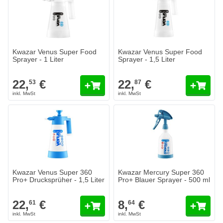
Kwazar Venus Super Food
Kwazar Venus Super Food
Sprayer - 1 Liter
Sprayer - 1,5 Liter
22,
€
22,
€
53
87
Kwazar Venus Super 360
Kwazar Mercury Super 360
Pro+ Drucksprüher - 1,5 Liter
Pro+ Blauer Sprayer - 500 ml
22,
€
8,
€
61
64