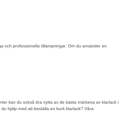
aliga och professionella tillämpningar. Om du använder en
sorter kan du också dra nytta av de bästa märkena av klarlack i
 du hjälp med att beställa en burk klarlack? Våra