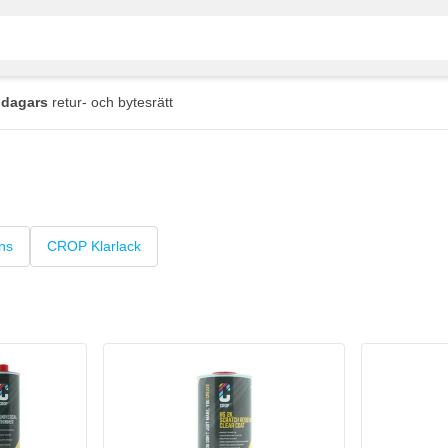
 dagars
retur- och bytesrätt
ns
CROP Klarlack