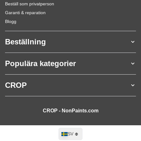
Beställ som privatperson
Garanti & reparation
Blogg
Beställning
Populära kategorier
CROP
CROP - NonPaints.com
Språk
SV