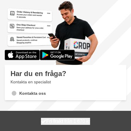
Har du en fråga?
Kontakta en specialist
Kontakta oss
100 dagars
Fri frakt
från 1 670 kr
skickas idag