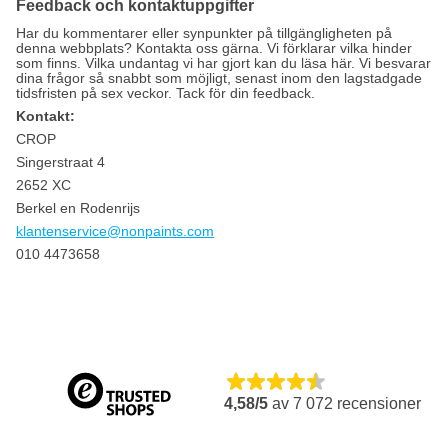
Feedback och kontaktuppgifter
Har du kommentarer eller synpunkter på tillgängligheten på
denna webbplats? Kontakta oss gärna. Vi förklarar vilka hinder
som finns. Vilka undantag vi har gjort kan du läsa här. Vi besvarar
dina frågor så snabbt som möjligt, senast inom den lagstadgade
tidsfristen på sex veckor. Tack för din feedback.
Kontakt:
CROP
Singerstraat 4
2652 XC
Berkel en Rodenrijs
klantenservice@nonpaints.com
010 4473658
4,58/5
av
7 072
recensioner