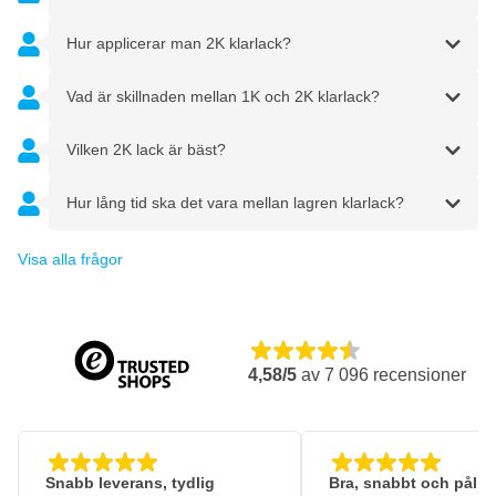
Hur applicerar man 2K klarlack?
Vad är skillnaden mellan 1K och 2K klarlack?
Vilken 2K lack är bäst?
Hur lång tid ska det vara mellan lagren klarlack?
Visa alla frågor
4,58/5
av
7 096
recensioner
Snabb leverans, tydlig
Bra, snabbt och pålitl