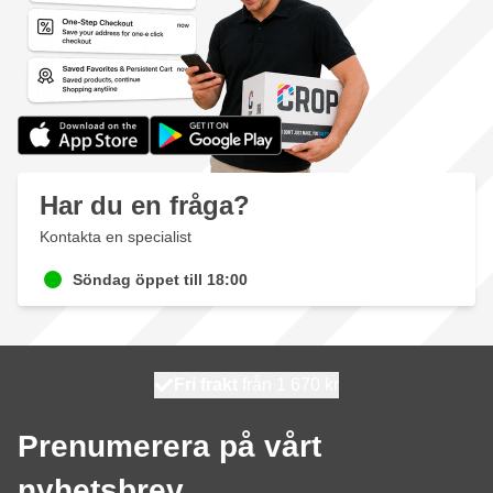
Har du en fråga?
Kontakta en specialist
Söndag öppet till 18:00
100 dagars
Fri frakt
från 1 670 kr
skickas idag
Prenumerera på vårt
nyhetsbrev