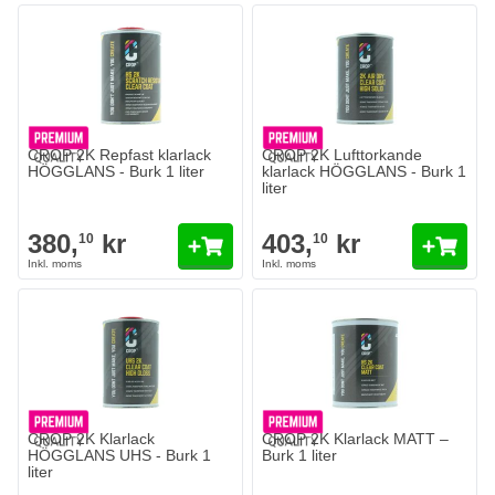
CROP 2K Repfast klarlack
CROP 2K Lufttorkande
HÖGGLANS - Burk 1 liter
klarlack HÖGGLANS - Burk 1
liter
380,
kr
403,
kr
10
10
CROP 2K Klarlack
CROP 2K Klarlack MATT –
HÖGGLANS UHS - Burk 1
Burk 1 liter
liter