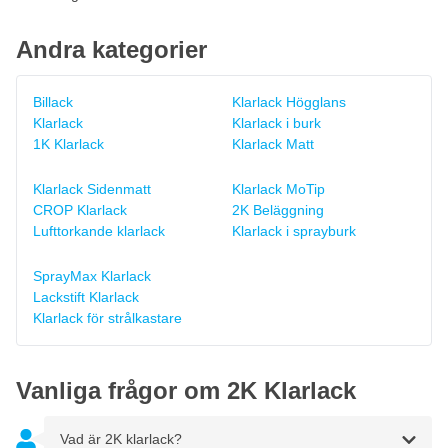
Andra kategorier
Billack
Klarlack Högglans
Klarlack
Klarlack i burk
1K Klarlack
Klarlack Matt
Klarlack Sidenmatt
Klarlack MoTip
CROP Klarlack
2K Beläggning
Lufttorkande klarlack
Klarlack i sprayburk
SprayMax Klarlack
Lackstift Klarlack
Klarlack för strålkastare
Vanliga frågor om 2K Klarlack
Vad är 2K klarlack?