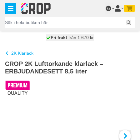
Hoppa till innehållet
kr
100 dagars
Fri frakt
från 1 670 kr
skickas idag
2K Klarlack
CROP 2K Lufttorkande klarlack –
ERBJUDANDESETT 8,5 liter