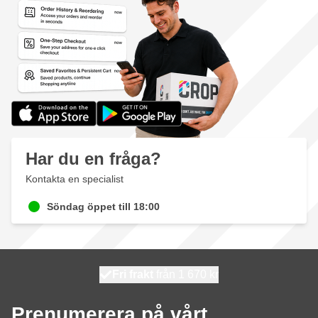
Har du en fråga?
Kontakta en specialist
Söndag öppet till 18:00
100 dagars
Fri frakt
från 1 670 kr
skickas idag
Prenumerera på vårt