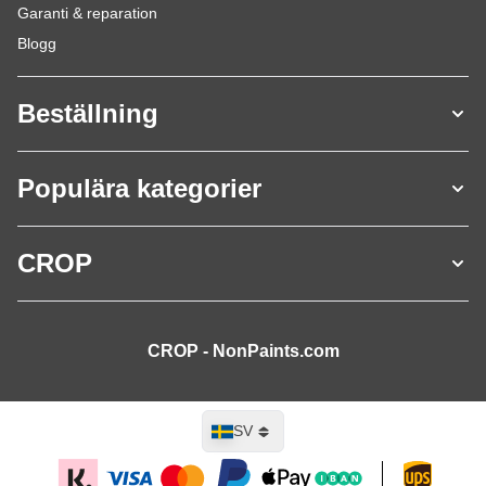
Garanti & reparation
Blogg
Beställning
Populära kategorier
CROP
CROP - NonPaints.com
Språk
SV