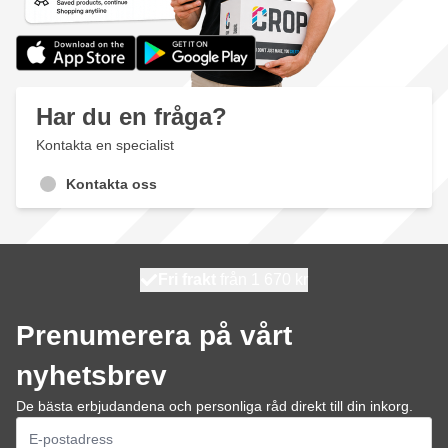
Har du en fråga?
Kontakta en specialist
Kontakta oss
100 dagars
Fri frakt
från 1 670 kr
skickas idag
Prenumerera på vårt
nyhetsbrev
De bästa erbjudandena och personliga råd direkt till din inkorg.