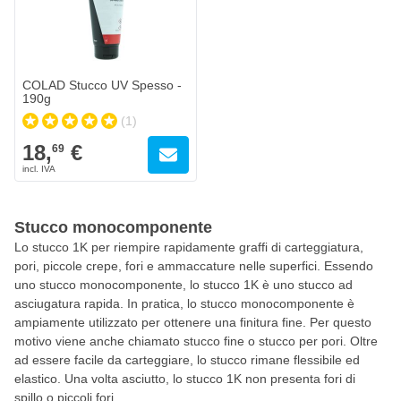
COLAD Stucco UV Spesso -
190g
(1)
18,
€
69
Stucco monocomponente
Lo stucco 1K per riempire rapidamente graffi di carteggiatura,
pori, piccole crepe, fori e ammaccature nelle superfici. Essendo
uno stucco monocomponente, lo stucco 1K è uno stucco ad
asciugatura rapida. In pratica, lo stucco monocomponente è
ampiamente utilizzato per ottenere una finitura fine. Per questo
motivo viene anche chiamato stucco fine o stucco per pori. Oltre
ad essere facile da carteggiare, lo stucco rimane flessibile ed
elastico. Una volta asciutto, lo stucco 1K non presenta fori di
spillo o piccoli fori.