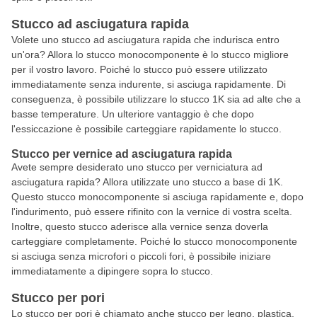
Stucco ad asciugatura rapida
Volete uno stucco ad asciugatura rapida che indurisca entro
un'ora? Allora lo stucco monocomponente è lo stucco migliore
per il vostro lavoro. Poiché lo stucco può essere utilizzato
immediatamente senza indurente, si asciuga rapidamente. Di
conseguenza, è possibile utilizzare lo stucco 1K sia ad alte che a
basse temperature. Un ulteriore vantaggio è che dopo
l'essiccazione è possibile carteggiare rapidamente lo stucco.
Stucco per vernice ad asciugatura rapida
Avete sempre desiderato uno stucco per verniciatura ad
asciugatura rapida? Allora utilizzate uno stucco a base di 1K.
Questo stucco monocomponente si asciuga rapidamente e, dopo
l'indurimento, può essere rifinito con la vernice di vostra scelta.
Inoltre, questo stucco aderisce alla vernice senza doverla
carteggiare completamente. Poiché lo stucco monocomponente
si asciuga senza microfori o piccoli fori, è possibile iniziare
immediatamente a dipingere sopra lo stucco.
Stucco per pori
Lo stucco per pori è chiamato anche stucco per legno, plastica,