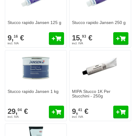
Stucco rapido Jansen 125 g
Stucco rapido Jansen 250 g
9,
€
15,
€
16
93
Stucco rapido Jansen 1 kg
MIPA Stucco 1K Per
Stucchini - 250g
29,
€
9,
€
04
41