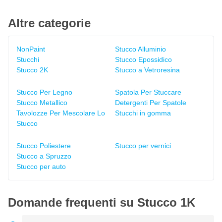
Altre categorie
NonPaint
Stucco Alluminio
Stucchi
Stucco Epossidico
Stucco 2K
Stucco a Vetroresina
Stucco Per Legno
Spatola Per Stuccare
Stucco Metallico
Detergenti Per Spatole
Tavolozze Per Mescolare Lo
Stucchi in gomma
Stucco
Stucco Poliestere
Stucco per vernici
Stucco a Spruzzo
Stucco per auto
Domande frequenti su Stucco 1K