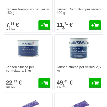
Jansen Riempitivo per vernici
Jansen Riempitivo per vernici
150 g
400 g
7,
€
11,
€
34
71
Jansen Stucco per
Jansen stucco per vernici 2,5
verniciatura 1 kg
kg
22,
€
49,
€
77
61