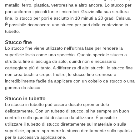
metallo, ferro, plastica, vetroresina e altro ancora. Lo stucco per
pori uniforma i piccoli fori e i microfori. Grazie alla sua struttura
fine, lo stucco per pori è asciutto in 10 minuti a 20 gradi Celsius.
È possibile riconoscere uno stucco per pori dalla confezione in
tubetto.
Stucco fine
Lo stucco fine viene utilizzato nell'ultima fase per rendere la
superficie liscia come uno specchio. Questo speciale stucco a
struttura fine si asciuga da solo, quindi non è necessario
carteggiare più di tanto. A differenza di altri stucchi, lo stucco fine
non crea buchi o crepe. Inoltre, lo stucco fine cremoso è
incredibilmente facile da applicare con un coltello da stucco o una
gomma da stucco.
Stucco in tubetto
Lo stucco in tubetto può essere dosato spremendolo
delicatamente. Con un tubetto di stucco, si ha sempre un buon
controllo sulla quantità di stucco da utilizzare. È possibile
utilizzare il tubetto di stucco direttamente sul materiale o sulla
superficie, oppure spremere lo stucco direttamente sulla spatola
per la successiva applicazione.