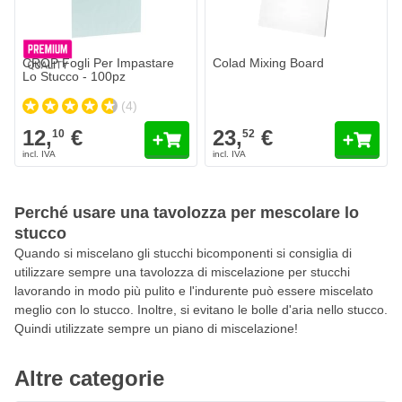
CROP Fogli Per Impastare
Colad Mixing Board
Lo Stucco - 100pz
(4)
12,
€
23,
€
10
52
Perché usare una tavolozza per mescolare lo
stucco
Quando si miscelano gli stucchi bicomponenti si consiglia di
utilizzare sempre una tavolozza di miscelazione per stucchi
lavorando in modo più pulito e l'indurente può essere miscelato
meglio con lo stucco. Inoltre, si evitano le bolle d'aria nello stucco.
Quindi utilizzate sempre un piano di miscelazione!
Altre categorie