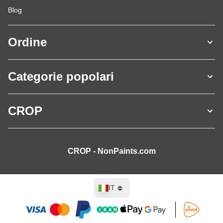
Blog
Ordine
Categorie popolari
CROP
CROP - NonPaints.com
Lingua
IT