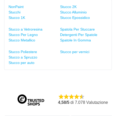
NonPaint
Stucco 2K
Stucchi
Stucco Alluminio
Stucco 1K
Stucco Epossidico
Stucco a Vetroresina
Spatola Per Stuccare
Stucco Per Legno
Detergenti Per Spatole
Stucco Metallico
Spatole In Gomma
Stucco Poliestere
Stucco per vernici
Stucco a Spruzzo
Stucco per auto
4,58/5
di
7.078
Valutazione