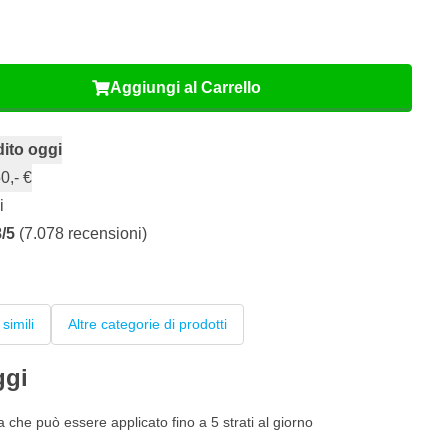
Aggiungi al Carrello
ito oggi
0,- €
i
8/5
(7.078 recensioni)
 simili
Altre categorie di prodotti
ggi
 che può essere applicato fino a 5 strati al giorno