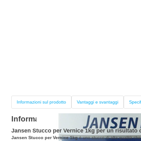
Informazioni sul prodotto
Vantaggi e svantaggi
Speci
Informazioni sul prodotto
Jansen Stucco per Vernice 1kg per un risultato 
Jansen Stucco per Vernice 1kg
è uno stucco di alta qualità che