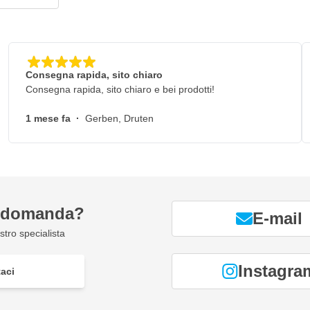
Consegna rapida, sito chiaro
Consegna rapida, sito chiaro e bei prodotti!
1 mese fa
·
Gerben, Druten
a domanda?
E-mail
tro specialista
Instagra
aci