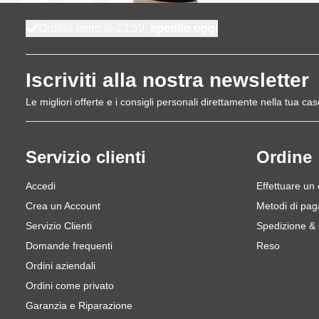
Ordina entro le 23:59,
spedito oggi
Iscriviti alla nostra newsletter
Le migliori offerte e i consigli personali direttamente nella tua cas
Servizio clienti
Ordine
Accedi
Effettuare un
Crea un Account
Metodi di pa
Servizio Clienti
Spedizione &
Domande frequenti
Reso
Ordini aziendali
Ordini come privato
Garanzia e Riparazione