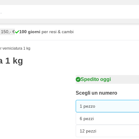
150,- €
100 giorni
per resi & cambi
 verniciatura 1 kg
a 1 kg
Spedito oggi
Scegli un numero
1 pezzo
6 pezzi
12 pezzi