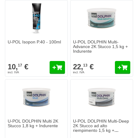
U-POL Isopon P.40 - 100ml
U-POL DOLPHIN Multi-
Advance 2K Stucco 1,5 kg +
Indurente
10,
€
22,
€
17
13
U-POL DOLPHIN Multi 2K
U-POL DOLPHIN Multi-Deep
Stucco 1,8 kg + Indurente
2K Stucco ad alto
riempimento 1,5 kg +
Indurente