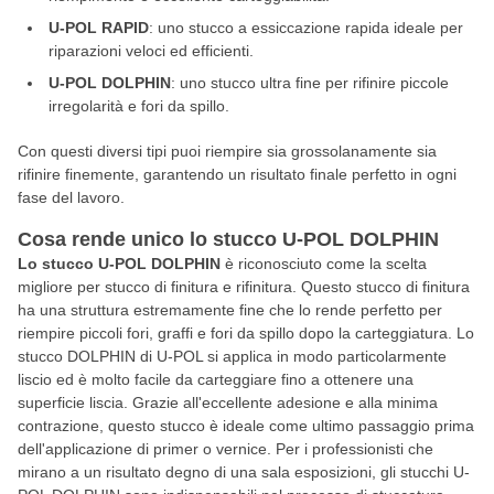
U-POL RAPID
: uno stucco a essiccazione rapida ideale per
riparazioni veloci ed efficienti.
U-POL DOLPHIN
: uno stucco ultra fine per rifinire piccole
irregolarità e fori da spillo.
Con questi diversi tipi puoi riempire sia grossolanamente sia
rifinire finemente, garantendo un risultato finale perfetto in ogni
fase del lavoro.
Cosa rende unico lo stucco U-POL DOLPHIN
Lo stucco U-POL DOLPHIN
è riconosciuto come la scelta
migliore per stucco di finitura e rifinitura. Questo stucco di finitura
ha una struttura estremamente fine che lo rende perfetto per
riempire piccoli fori, graffi e fori da spillo dopo la carteggiatura. Lo
stucco DOLPHIN di U-POL si applica in modo particolarmente
liscio ed è molto facile da carteggiare fino a ottenere una
superficie liscia. Grazie all'eccellente adesione e alla minima
contrazione, questo stucco è ideale come ultimo passaggio prima
dell'applicazione di primer o vernice. Per i professionisti che
mirano a un risultato degno di una sala esposizioni, gli stucchi U-