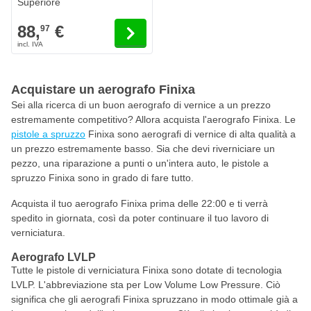
Superiore
88,
€
97
Acquistare un aerografo Finixa
Sei alla ricerca di un buon aerografo di vernice a un prezzo
estremamente competitivo? Allora acquista l'aerografo Finixa. Le
pistole a spruzzo
Finixa sono aerografi di vernice di alta qualità a
un prezzo estremamente basso. Sia che devi riverniciare un
pezzo, una riparazione a punti o un'intera auto, le pistole a
spruzzo Finixa sono in grado di fare tutto.
Acquista il tuo aerografo Finixa prima delle 22:00 e ti verrà
spedito in giornata, così da poter continuare il tuo lavoro di
verniciatura.
Aerografo LVLP
Tutte le pistole di verniciatura Finixa sono dotate di tecnologia
LVLP. L'abbreviazione sta per Low Volume Low Pressure. Ciò
significa che gli aerografi Finixa spruzzano in modo ottimale già a