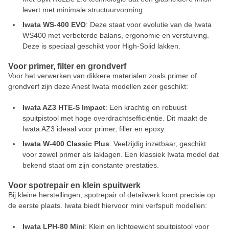
levert met minimale structuurvorming.
Iwata WS-400 EVO
: Deze staat voor evolutie van de Iwata
WS400 met verbeterde balans, ergonomie en verstuiving.
Deze is speciaal geschikt voor High-Solid lakken.
Voor primer, filter en grondverf
Voor het verwerken van dikkere materialen zoals primer of
grondverf zijn deze Anest Iwata modellen zeer geschikt:
Iwata AZ3 HTE-S Impact
: Een krachtig en robuust
spuitpistool met hoge overdrachtsefficiëntie. Dit maakt de
Iwata AZ3 ideaal voor primer, filler en epoxy.
Iwata W-400 Classic Plus
: Veelzijdig inzetbaar, geschikt
voor zowel primer als laklagen. Een klassiek Iwata model dat
bekend staat om zijn constante prestaties.
Voor spotrepair en klein spuitwerk
Bij kleine herstellingen, spotrepair of detailwerk komt precisie op
de eerste plaats. Iwata biedt hiervoor mini verfspuit modellen:
Iwata LPH-80 Mini
: Klein en lichtgewicht spuitpistool voor