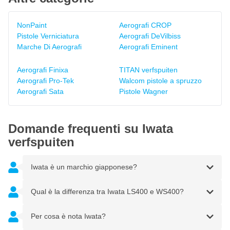
NonPaint
Aerografi CROP
Pistole Verniciatura
Aerografi DeVilbiss
Marche Di Aerografi
Aerografi Eminent
Aerografi Finixa
TITAN verfspuiten
Aerografi Pro-Tek
Walcom pistole a spruzzo
Aerografi Sata
Pistole Wagner
Domande frequenti su Iwata
verfspuiten
Iwata è un marchio giapponese?
Qual è la differenza tra Iwata LS400 e WS400?
Per cosa è nota Iwata?