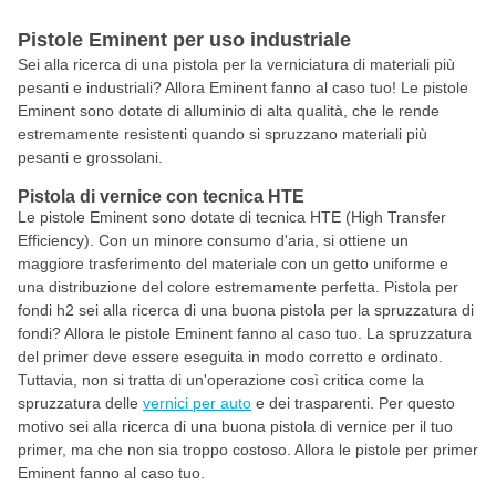
Pistole Eminent per uso industriale
Sei alla ricerca di una pistola per la verniciatura di materiali più
pesanti e industriali? Allora Eminent fanno al caso tuo! Le pistole
Eminent sono dotate di alluminio di alta qualità, che le rende
estremamente resistenti quando si spruzzano materiali più
pesanti e grossolani.
Pistola di vernice con tecnica HTE
Le pistole Eminent sono dotate di tecnica HTE (High Transfer
Efficiency). Con un minore consumo d'aria, si ottiene un
maggiore trasferimento del materiale con un getto uniforme e
una distribuzione del colore estremamente perfetta. Pistola per
fondi h2 sei alla ricerca di una buona pistola per la spruzzatura di
fondi? Allora le pistole Eminent fanno al caso tuo. La spruzzatura
del primer deve essere eseguita in modo corretto e ordinato.
Tuttavia, non si tratta di un'operazione così critica come la
spruzzatura delle
vernici per auto
e dei trasparenti. Per questo
motivo sei alla ricerca di una buona pistola di vernice per il tuo
primer, ma che non sia troppo costoso. Allora le pistole per primer
Eminent fanno al caso tuo.