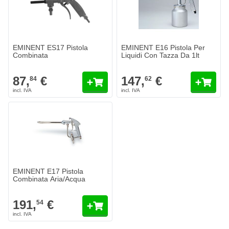
EMINENT ES17 Pistola
EMINENT E16 Pistola Per
Combinata
Liquidi Con Tazza Da 1lt
87,
€
147,
€
84
62
EMINENT E17 Pistola
Combinata Aria/Acqua
191,
€
54