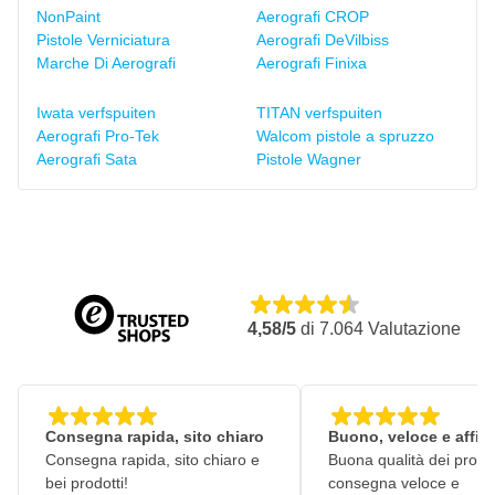
NonPaint
Aerografi CROP
Pistole Verniciatura
Aerografi DeVilbiss
Marche Di Aerografi
Aerografi Finixa
Iwata verfspuiten
TITAN verfspuiten
Aerografi Pro-Tek
Walcom pistole a spruzzo
Aerografi Sata
Pistole Wagner
4,58/5
di
7.064
Valutazione
Consegna rapida, sito chiaro
Buono, veloce e affid
Consegna rapida, sito chiaro e
Buona qualità dei prodot
bei prodotti!
consegna veloce e