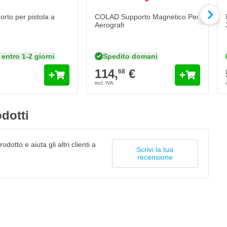
rto per pistola a
COLAD Supporto Magnetico Per
Aerografi
entro 1-2 giorni
Spedito domani
114,
€
68
dotti
odotto e aiuta gli altri clienti a
Scrivi la tua
recensione