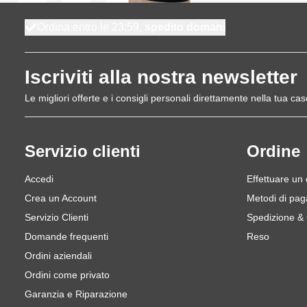
Ordina entro le 23:59,
spedito domani
Iscriviti alla nostra newsletter
Le migliori offerte e i consigli personali direttamente nella tua cas
Servizio clienti
Ordine
Accedi
Effettuare un
Crea un Account
Metodi di pa
Servizio Clienti
Spedizione &
Domande frequenti
Reso
Ordini aziendali
Ordini come privato
Garanzia e Riparazione