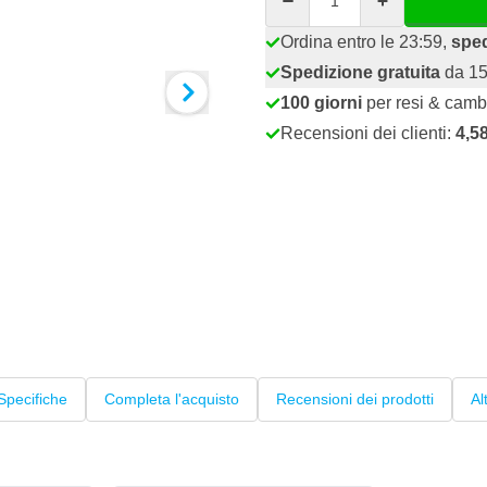
Ordina entro le 23:59,
spe
Spedizione gratuita
da 15
100 giorni
per resi & camb
Recensioni dei clienti:
4,5
Specifiche
Completa l'acquisto
Recensioni dei prodotti
Al