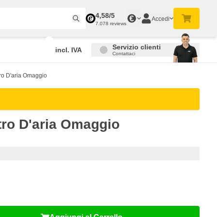
4,58/5
€
Accedi
7.078 reviews
Servizio clienti
incl. IVA
Contattaci
ro D'aria Omaggio
tro D'aria Omaggio