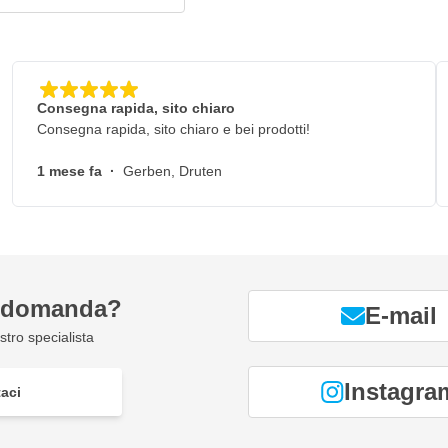
Consegna rapida, sito chiaro
Consegna rapida, sito chiaro e bei prodotti!
1 mese fa
·
Gerben, Druten
a domanda?
E-mail
tro specialista
Instagra
aci