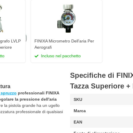
grafo LVLP
FINIXA Micrometro Dell'aria Per
eriore
Aerografi
tto
Incluso nel pacchetto
Specifiche di FIN
Tazza Superiore +
tura
a spruzzo
professionali FINIXA
golare la pressione dell'aria
SKU
e la pistola grande ha un ugello
Marca
zzatura professionale di qualsiasi
EAN