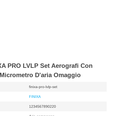
IXA PRO LVLP Set Aerografi Con
 Micrometro D'aria Omaggio
finixa-pro-lvlp-set
FINIXA
1234567890220