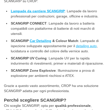
SCANGRIP su CROP:
Lampade da cantiere SCANGRIP
: Lampade da lavoro
professionali per costruzioni, garage, officine e industria.
SCANGRIP CONNECT
: Lampade da lavoro a batteria
compatibili con piattaforme di batterie di noti marchi di
utensili.
SCANGRIP
Car Detailing
& Colour Match
: Lampade di
ispezione sviluppate appositamente per il
detailing auto
,
lucidatura e controllo del colore della vernice auto.
SCANGRIP UV Curing
: Lampade UV per la rapida
indurimento di rivestimenti, primer e materiali di riparazione.
SCANGRIP Zone Esplosive
: Illuminazione a prova di
esplosione per ambienti rischiosi e ATEX.
Grazie a questo vasto assortimento, CROP ha una soluzione
SCANGRIP adatta per ogni professionista.
Perché scegliere SCANGRIP?
Chi sceglie SCANGRIP, opta per
qualità professionale
,