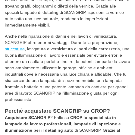
trovano graffi, ologrammi o difetti della vernice. Grazie alle
speciali lampade di detailing di SCANGRIP, ispezioni la vernice
auto sotto una luce naturale, rendendo le imperfezioni
immediatamente visibili.
Anche nella riparazione di danni e nei lavori di verniciatura,
SCANGRIP offre enormi vantaggi. Durante la preparazione,
stuccatura
, levigatura e verniciatura di parti della carrozzeria, una
buona illuminazione di lavoro è essenziale per evitare errori e
ottenere un risultato perfetto. Inoltre, le potenti lampade da lavoro
sono ampiamente utilizzate in garage, officine e ambienti
industriali dove è necessaria una luce chiara e affidabile. Che tu
stia cercando una lampada di ispezione mobile, una lampada
frontale a batteria o una potente lampada da cantiere per grandi
aree di lavoro: SCANGRIP ha l'illuminazione giusta per ogni
professionista.
Perché acquistare SCANGRIP su CROP?
Acquistare SCANGRIP
? Fallo su
CROP lo specialista in
lampade da lavoro professionali
,
lampade di ispezione
e
illuminazione per il detailing auto
di SCANGRIP. Grazie al