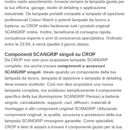
nostro vasto assortimento, troverai sempre la lampada giusta per
la tua officina, garage, studio di detailing o applicazione
industriale. Da lampade portatili compatte a lampade di ispezione
professionali Colour Match e potenti lampade da lavoro a
batteria: su CROP ordini facilmente tutti i prodotti originali
SCANGRIP online. Inoltre, beneficerai di consegna rapida,
consulenza esperta e anni di conoscenza specialistica. Ordinato
entro le 23:59, è verrà spedito il giorno stesso.
Componenti SCANGRIP singoli su CROP
Da CROP non solo puoi acquistare lampade SCANGRIP
complete, ma anche trovare
componenti e accessori
SCANGRIP singoli
. Ideale quando un componente della tua
lampada da lavoro, lampada di ispezione o lampada di detailing
deve essere sostituito. Così non devi acquistare una nuova
lampada completa, ma sostituisci semplicemente il componente
specifico della tua illuminazione SCANGRIP. Pensaci a batterie
singole, caricabatterie, supporti, cavi, diffusori, materiali di
montaggio e altri componenti originali SCANGRIP. Utilizzando
componenti originali, la qualità, sicurezza e prestazioni della tua
lampada SCANGRIP rimangono garantite. Come specialisti,
CROP è lieto di aiutarti a trovare il componente giusto per la tua