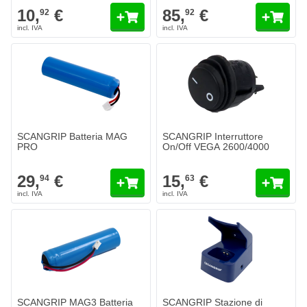
10,
€
85,
€
92
92
SCANGRIP Batteria MAG
SCANGRIP Interruttore
PRO
On/Off VEGA 2600/4000
29,
€
15,
€
94
63
SCANGRIP MAG3 Batteria
SCANGRIP Stazione di