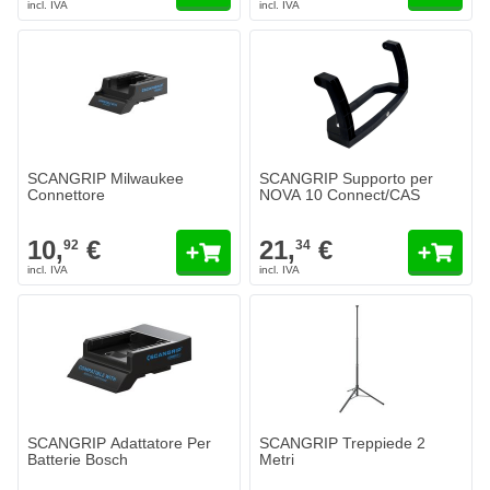
SCANGRIP Milwaukee
SCANGRIP Supporto per
Connettore
NOVA 10 Connect/CAS
10,
€
21,
€
92
34
SCANGRIP Adattatore Per
SCANGRIP Treppiede 2
Batterie Bosch
Metri