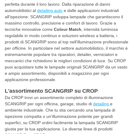
perfetta durante il loro lavoro. Dalla riparazione di danni
automobilistici al
detailing auto
e dalle applicazioni industriali
all'ispezione: SCANGRIP sviluppa lampade che garantiscono il
massimo controllo, precisione e comfort di lavoro. Grazie a
tecniche innovative come
Colour Match
, intensità luminosa
regolabile in modo continuo e soluzioni wireless a batteria, i
prodotti di SCANGRIP sono al top nell'illuminazione professionale
per officine. In particolare nel settore automobilistico, il marchio è
estremamente popolare tra riparatori, detailer, verniciatori e
meccanici che richiedono le migliori condizioni di luce. Su CROP
puoi acquistare tutte le lampade originali SCANGRIP da un vasto
e ampio assortimento, disponibili a magazzino per ogni
applicazione professionale.
L'assortimento SCANGRIP su CROP
Da CROP trovi un assortimento completo di illuminazione
SCANGRIP per ogni officina, garage, studio di
detailing
e
ambiente industriale. Che tu stia cercando una lampada di
ispezione compatta o un'illuminazione potente per grandi
superfici, su CROP ordini facilmente la lampada SCANGRIP
giusta per la tua applicazione. Le diverse linee di prodotti