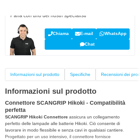
Domanda su questo prodotto?
Parla con uno dei nostri specialisti
Chiama
E-mail
WhatsApp
Chat
Informazioni sul prodotto
Specifiche
Recensioni dei prod
Informazioni sul prodotto
Connettore SCANGRIP Hikoki - Compatibilità
perfetta
SCANGRIP Hikoki Connettore
assicura un collegamento
perfetto delle lampade alle batterie Hikoki. Ciò consente di
lavorare in modo flessibile e senza cavi in qualsiasi cantiere.
Progettato per un uso intensivo, il connettore fornisce