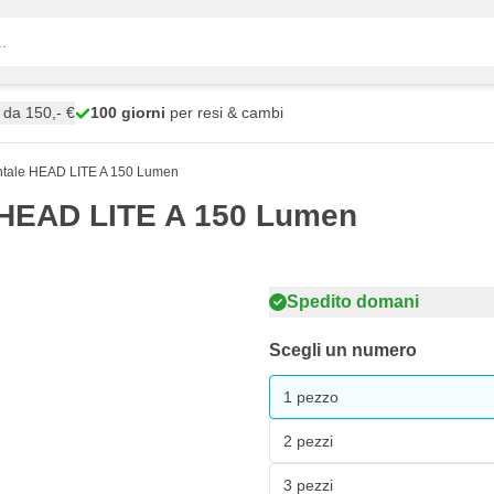
da 150,- €
100 giorni
per resi & cambi
ale HEAD LITE A 150 Lumen
HEAD LITE A 150 Lumen
Spedito domani
Scegli un numero
1 pezzo
2 pezzi
3 pezzi