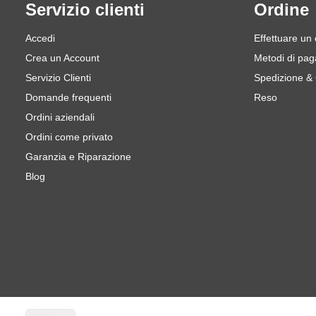
Servizio clienti
Ordine
Accedi
Effettuare un
Crea un Account
Metodi di pa
Servizio Clienti
Spedizione &
Domande frequenti
Reso
Ordini aziendali
Ordini come privato
Garanzia e Riparazione
Blog
Lingua