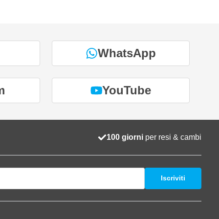
WhatsApp
m
YouTube
100 giorni
per resi & cambi
Iscriviti