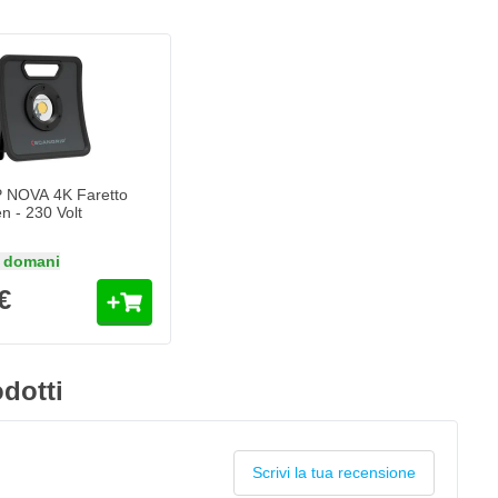
NOVA 4K Faretto
 - 230 Volt
 domani
€
dotti
Scrivi la tua recensione