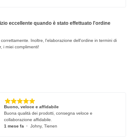
io eccellente quando è stato effettuato l'ordine
correttamente. Inoltre, l'elaborazione dell'ordine in termini di
r, i miei complimenti!
 2020
Buono, veloce e affidabile
Buona qualità dei prodotti, consegna veloce e
collaborazione affidabile.
1 mese fa
·
Johny, Tienen