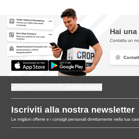
Hai un
Contatta un nos
Contatt
Ordina entro le 23:59,
spedito domani
Iscriviti alla nostra newsletter
Le migliori offerte e i consigli personali direttamente nella tua cas