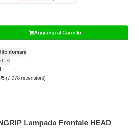
Aggiungi al Carrello
dito domani
0,- €
i
8/5
(7.078 recensioni)
ANGRIP Lampada Frontale HEAD