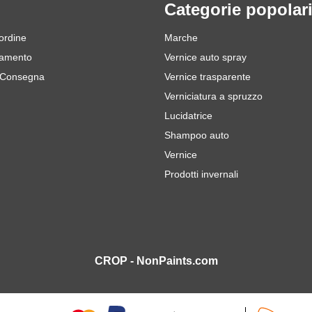
Categorie popolar
 ordine
Marche
gamento
Vernice auto spray
 Consegna
Vernice trasparente
Verniciatura a spruzzo
Lucidatrice
Shampoo auto
Vernice
Prodotti invernali
CROP - NonPaints.com