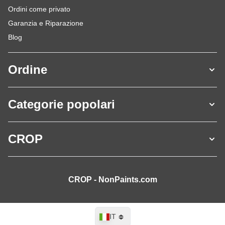
Ordini come privato
Garanzia e Riparazione
Blog
Ordine
Categorie popolari
CROP
CROP - NonPaints.com
Lingua
IT