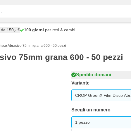
da 150,- €
100 giorni
per resi & cambi
sco Abrasivo 75mm grana 600 - 50 pezzi
ivo 75mm grana 600 - 50 pezzi
Spedito domani
Variante
CROP GreenX Film Disco Abra
Scegli un numero
1 pezzo