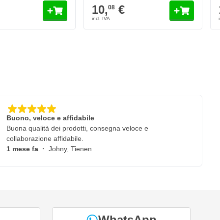
10,
€
08
Buono, veloce e affidabile
Buona qualità dei prodotti, consegna veloce e
collaborazione affidabile.
1 mese fa
·
Johny, Tienen
WhatsApp