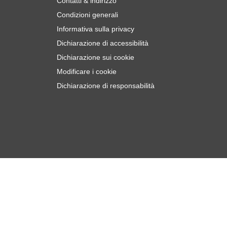
Contatti & indirizzo
Condizioni generali
Informativa sulla privacy
Dichiarazione di accessibilità
Dichiarazione sui cookie
Modificare i cookie
Dichiarazione di responsabilità
€
8
Aggiungi al Carrello