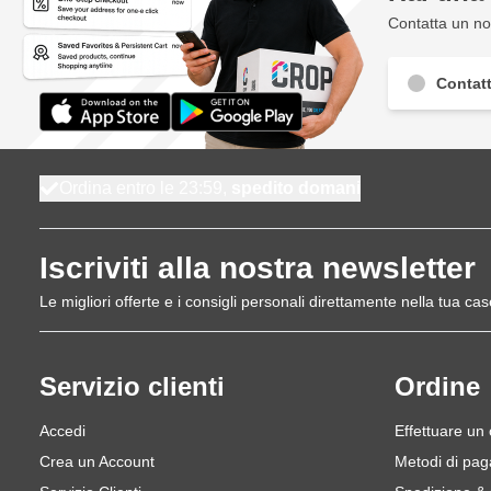
Contatta un nos
Contatt
Ordina entro le 23:59,
spedito domani
Iscriviti alla nostra newsletter
Le migliori offerte e i consigli personali direttamente nella tua cas
Servizio clienti
Ordine
Accedi
Effettuare un
Crea un Account
Metodi di pa