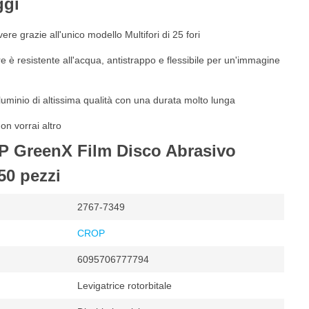
ggi
ere grazie all'unico modello Multifori di 25 fori
ere è resistente all'acqua, antistrappo e flessibile per un'immagine
lluminio di altissima qualità con una durata molto lunga
on vorrai altro
P GreenX Film Disco Abrasivo
50 pezzi
2767-7349
CROP
6095706777794
Levigatrice rotorbitale