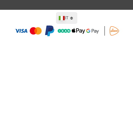
Lingua
IT
Aggiungi al Carrello