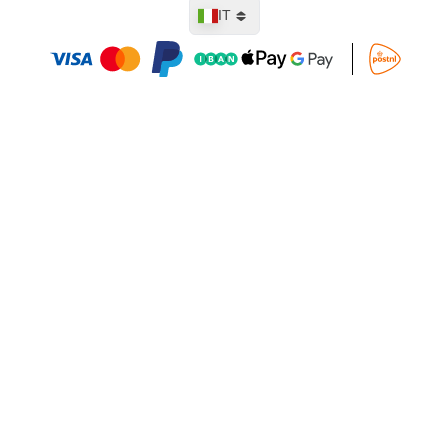
Lingua
IT
Aggiungi al Carrello