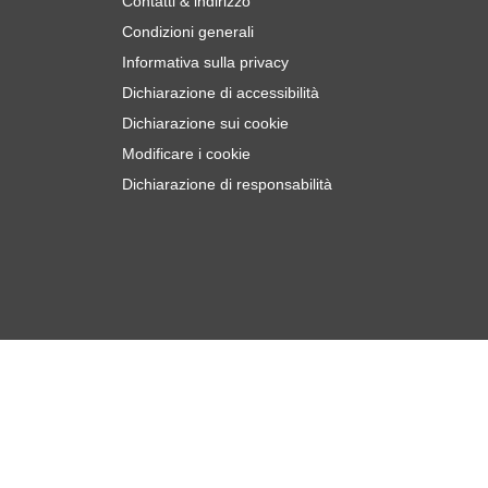
Contatti & indirizzo
Condizioni generali
Informativa sulla privacy
Dichiarazione di accessibilità
Dichiarazione sui cookie
Modificare i cookie
Dichiarazione di responsabilità
€
8
Aggiungi al Carrello