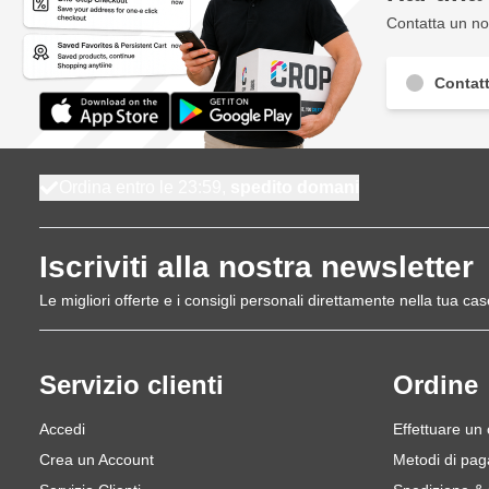
Contatta un nos
Contatt
Ordina entro le 23:59,
spedito domani
Iscriviti alla nostra newsletter
Le migliori offerte e i consigli personali direttamente nella tua cas
Servizio clienti
Ordine
Accedi
Effettuare un
Crea un Account
Metodi di pa