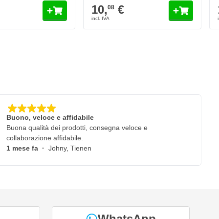
10,
€
08
Buono, veloce e affidabile
Buona qualità dei prodotti, consegna veloce e
collaborazione affidabile.
1 mese fa
·
Johny, Tienen
WhatsApp