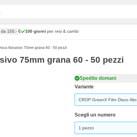
da 150,- €
100 giorni
per resi & cambi
sco Abrasivo 75mm grana 60 - 50 pezzi
ivo 75mm grana 60 - 50 pezzi
Spedito domani
Variante
CROP GreenX Film Disco Abra
Scegli un numero
1 pezzo