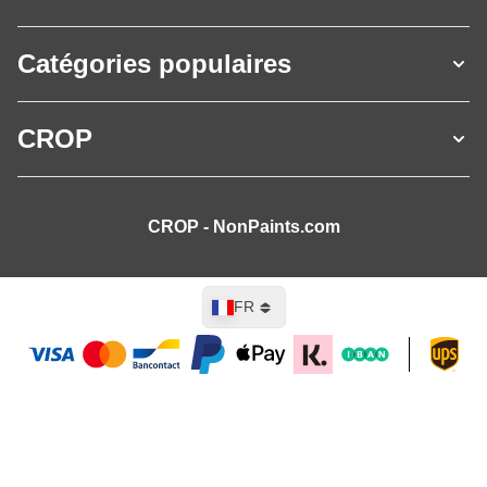
Catégories populaires
CROP
CROP - NonPaints.com
Langue
FR
Ajouter au panier