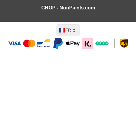
CROP - NonPaints.com
Langue
FR
Ajouter au panier