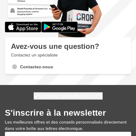
Avez-vous une question?
Contactez un spécialiste
Contactez-nous
100 jours
Livraison gratuite
expédié aujourd'hui
avec UPS
S'inscrire à la newsletter
Les meilleures offres et des conseils personnalisés directement
dans votre boîte aux lettres électronique.