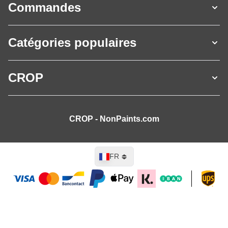
Commandes
Catégories populaires
CROP
CROP - NonPaints.com
Langue
FR
Ajouter au panier