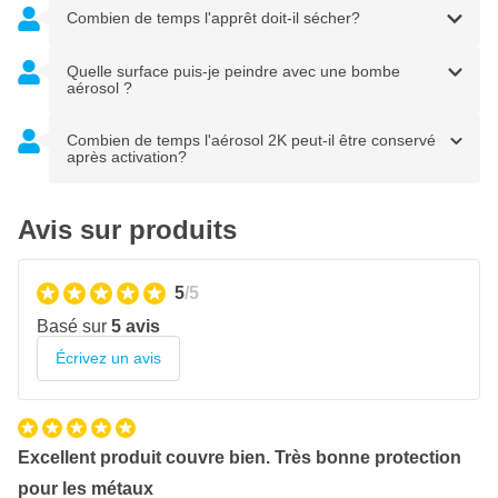
Peut être peint après 50 minutes à 20°C
Combien de temps l'apprêt doit-il sécher?
Quelle surface puis-je peindre avec une bombe
aérosol ?
Combien de temps l'aérosol 2K peut-il être conservé
après activation?
Avis sur produits
5
/5
Basé sur
5 avis
Écrivez un avis
Excellent produit couvre bien. Très bonne protection
pour les métaux