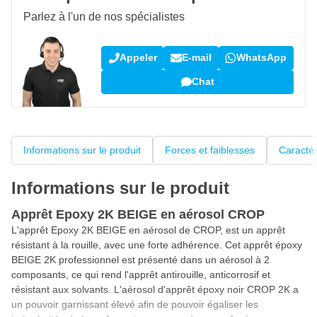
Parlez à l'un de nos spécialistes
Appeler
E-mail
WhatsApp
Chat
Informations sur le produit
Forces et faiblesses
Caractér
Informations sur le produit
Apprêt Epoxy 2K BEIGE en aérosol CROP
L'apprêt Epoxy 2K BEIGE en aérosol de CROP, est un apprêt
résistant à la rouille, avec une forte adhérence. Cet apprêt époxy
BEIGE 2K professionnel est présenté dans un aérosol à 2
composants, ce qui rend l'apprêt antirouille, anticorrosif et
résistant aux solvants. L'aérosol d'apprêt époxy noir CROP 2K a
un pouvoir garnissant élevé afin de pouvoir égaliser les