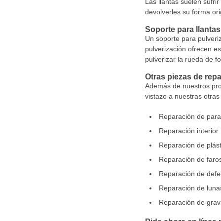
Las llantas suelen sufri
devolverles su forma ori
Soporte para llantas
Un soporte para pulveriz
pulverización ofrecen es
pulverizar la rueda de f
Otras piezas de rep
Además de nuestros prod
vistazo a nuestras otra
Reparación de par
Reparación interior
Reparación de plást
Reparación de faro
Reparación de defec
Reparación de luna
Reparación de gravi