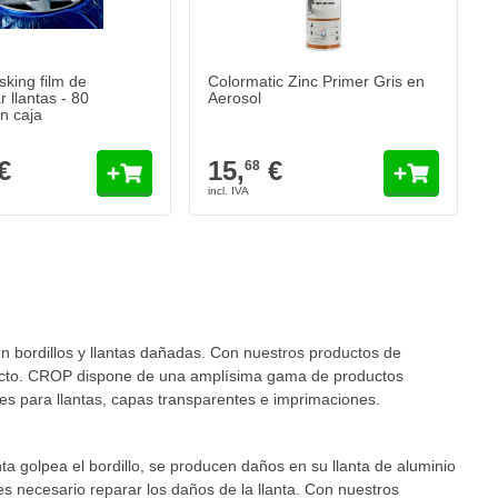
king film de
Colormatic Zinc Primer Gris en
 llantas - 80
Aerosol
n caja
€
15,
€
68
 leyendo página
n bordillos y llantas dañadas. Con nuestros productos de
specto. CROP dispone de una amplísima gama de productos
les para llantas, capas transparentes e imprimaciones.
nta golpea el bordillo, se producen daños en su llanta de aluminio
es necesario reparar los daños de la llanta. Con nuestros