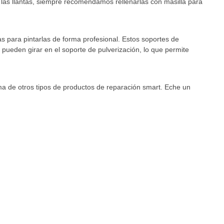
r las llantas, siempre recomendamos rellenarlas con masilla para
as para pintarlas de forma profesional. Estos soportes de
e pueden girar en el soporte de pulverización, lo que permite
a de otros tipos de productos de reparación smart. Eche un