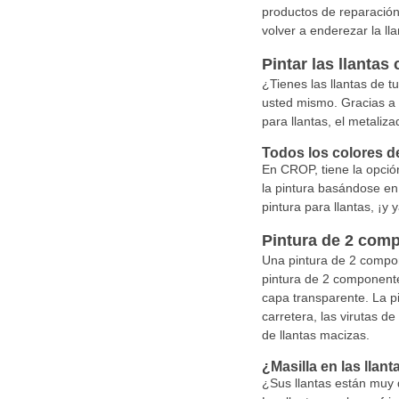
productos de reparación
volver a enderezar la ll
Pintar las llantas
¿Tienes las llantas de t
usted mismo. Gracias a 
para llantas, el metaliz
Todos los colores d
En CROP, tiene la opción
la pintura basándose en 
pintura para llantas, ¡y
Pintura de 2 comp
Una pintura de 2 compon
pintura de 2 componente
capa transparente. La pi
carretera, las virutas d
de llantas macizas.
¿Masilla en las llant
¿Sus llantas están muy d