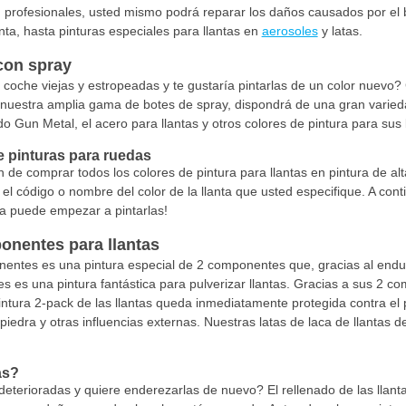
 profesionales, usted mismo podrá reparar los daños causados por el b
anta, hasta pinturas especiales para llantas en
aerosoles
y latas.
 con spray
u coche viejas y estropeadas y te gustaría pintarlas de un color nuevo? 
nuestra amplia gama de botes de spray, dispondrá de una gran variedad
ado Gun Metal, el acero para llantas y otros colores de pintura para su
e pinturas para ruedas
 de comprar todos los colores de pintura para llantas en pintura de al
el código o nombre del color de la llanta que usted especifique. A conti
 ya puede empezar a pintarlas!
onentes para llantas
entes es una pintura especial de 2 componentes que, gracias al endu
s es una pintura fantástica para pulverizar llantas. Gracias a sus 2 c
ntura 2-pack de las llantas queda inmediatamente protegida contra el pol
e piedra y otras influencias externas. Nuestras latas de laca de llanta
as?
eterioradas y quiere enderezarlas de nuevo? El rellenado de las llanta