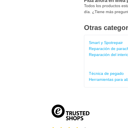
Pida ahora en línea 
Todos los productos est
día. ¿Tiene más pregunt
Otras categor
Smart y Spotrepair
Reparación de parac
Reparación del interi
Técnica de pegado
Herramientas para ab