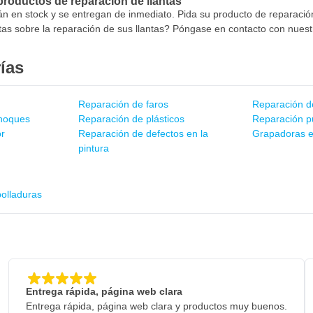
productos de reparación de llantas
án en stock y se entregan de inmediato. Pida su producto de reparació
as sobre la reparación de sus llantas? Póngase en contacto con nuestr
ías
Reparación de faros
Reparación d
hoques
Reparación de plásticos
Reparación p
or
Reparación de defectos en la
Grapadoras e
pintura
olladuras
Entrega rápida, página web clara
Entrega rápida, página web clara y productos muy buenos.