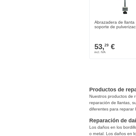
Abrazadera de llanta
soporte de pulverizac
53,
€
29
Productos de repa
Nuestros productos de r
reparación de llantas, 
diferentes para reparar 
Reparación de dañ
Los daños en los bordill
o metal. Los daños en lo