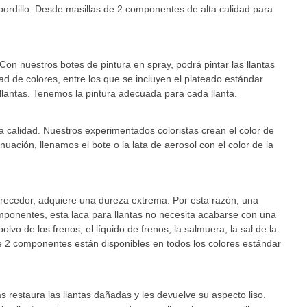
ordillo. Desde masillas de 2 componentes de alta calidad para
Con nuestros botes de pintura en spray, podrá pintar las llantas
 de colores, entre los que se incluyen el plateado estándar
s llantas. Tenemos la pintura adecuada para cada llanta.
ta calidad. Nuestros experimentados coloristas crean el color de
nuación, llenamos el bote o la lata de aerosol con el color de la
recedor, adquiere una dureza extrema. Por esta razón, una
omponentes, esta laca para llantas no necesita acabarse con una
vo de los frenos, el líquido de frenos, la salmuera, la sal de la
s de 2 componentes están disponibles en todos los colores estándar
s restaura las llantas dañadas y les devuelve su aspecto liso.